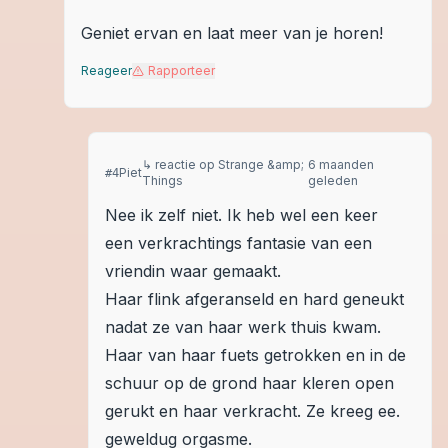
Geniet ervan en laat meer van je horen!
Reageer
Rapporteer
↳ reactie op
Strange &amp;
6 maanden
Piet
#
4
Things
geleden
Nee ik zelf niet. Ik heb wel een keer
een verkrachtings fantasie van een
vriendin waar gemaakt.
Haar flink afgeranseld en hard geneukt
nadat ze van haar werk thuis kwam.
Haar van haar fuets getrokken en in de
schuur op de grond haar kleren open
gerukt en haar verkracht. Ze kreeg ee.
geweldug orgasme.