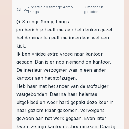
↳ reactie op
Strange &amp;
7 maanden
Piet
#
2
Things
geleden
@ Strange &amp; things
jou berichtje heeft me aan het denken gezet,
het dominante geeft me inderdaad wel een
kick.
Ik ben vrijdag extra vroeg naar kantoor
gegaan. Dan is er nog niemand op kantoor.
De interieur verzogster was in een ander
kantoor aan het stofzuigen.
Heb haar met het snoer van de stofzuiger
vastgebonden. Daarna haar helemaal
uitgekleed en weer hard gepakt deze keer in
haar gezicht klaar gekomen. Vervolgens
gewoon aan het werk gegaan. Even later
kwam ze mijn kantoor schoonmaken. Daarbij