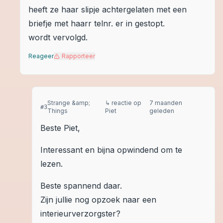
heeft ze haar slipje achtergelaten met een
briefje met haarr telnr. er in gestopt.
wordt vervolgd.
Reageer
Rapporteer
Strange &amp;
↳ reactie op
7 maanden
#
3
Things
Piet
geleden
Beste Piet,
Interessant en bijna opwindend om te
lezen.
Beste spannend daar.
Zijn jullie nog opzoek naar een
interieurverzorgster?