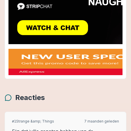
Reacties
Strange &amp; Things
7 maanden geleden
#
1