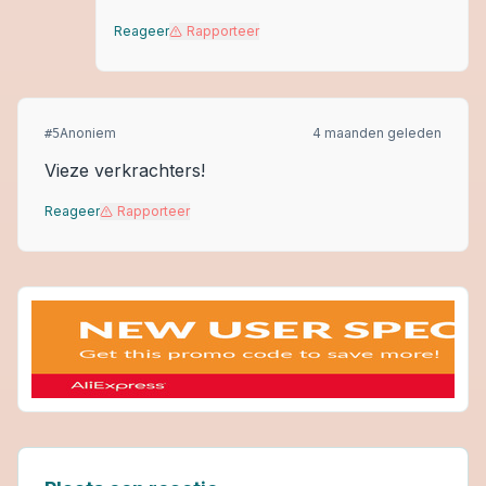
Reageer
Rapporteer
Anoniem
4 maanden geleden
#
5
Vieze verkrachters!
Reageer
Rapporteer