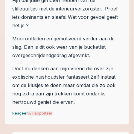
Fijn dat jullie genoten hebben van de
stilleuurtjes met de interieurverzorgster.. Proef
iets doninants en slaafs! Wat voor gevoel geeft
het je ?
Mooi ontladen en gemotiveerd verder aan de
slag. Dan is dit ook weer van je bucketlist
overgeschrijdendgedrag afgevinkt.
Doet mij denken aan mijn vriend die over zijn
exotische huishoudster fantaseert.Zelf instaat
om de klusjes te doen maar omdat die zo ook
nog extra aan zijn trekken komt ondanks
hertrouwd geniet die ervan.
Reageer
Rapporteer