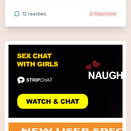
12
reacties
Rapporteer