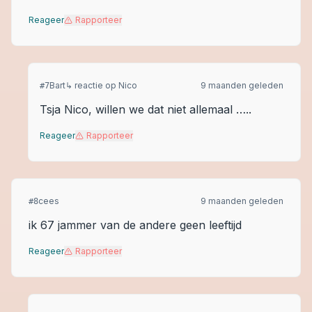
Reageer
Rapporteer
Bart
↳ reactie op
Nico
9 maanden geleden
#
7
Tsja Nico, willen we dat niet allemaal …..
Reageer
Rapporteer
cees
9 maanden geleden
#
8
ik 67 jammer van de andere geen leeftijd
Reageer
Rapporteer