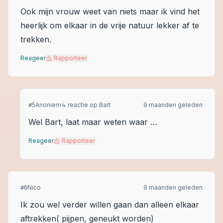
Ook mijn vrouw weet van niets maar ik vind het
heerlijk om elkaar in de vrije natuur lekker af te
trekken.
Reageer
Rapporteer
Anoniem
↳ reactie op
Bart
9 maanden geleden
#
5
Wel Bart, laat maar weten waar …
Reageer
Rapporteer
Nico
9 maanden geleden
#
6
Ik zou wel verder willen gaan dan alleen elkaar
aftrekken( pijpen, geneukt worden)