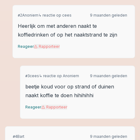
Anoniem
↳ reactie op
cees
9 maanden geleden
#
2
Heerlijk om met anderen naakt te
koffiedrinken of op het naaktstrand te zijn
Reageer
Rapporteer
cees
↳ reactie op
Anoniem
9 maanden geleden
#
3
beetje koud voor op strand of duinen
naakt koffie te doen hihihihhi
Reageer
Rapporteer
Bart
9 maanden geleden
#
4