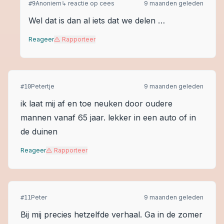
Anoniem
↳ reactie op
cees
9 maanden geleden
#
9
Wel dat is dan al iets dat we delen …
Reageer
Rapporteer
Petertje
9 maanden geleden
#
10
ik laat mij af en toe neuken door oudere
mannen vanaf 65 jaar. lekker in een auto of in
de duinen
Reageer
Rapporteer
Peter
9 maanden geleden
#
11
Bij mij precies hetzelfde verhaal. Ga in de zomer