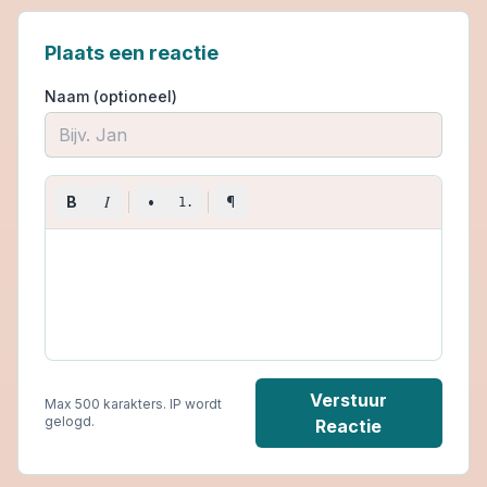
Plaats een reactie
Naam (optioneel)
I
B
•
¶
1.
Verstuur
Max 500 karakters. IP wordt
gelogd.
Reactie