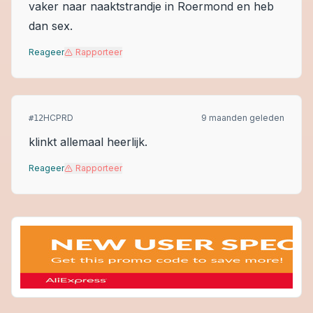
vaker naar naaktstrandje in Roermond en heb
dan sex.
Reageer
Rapporteer
HCPRD
9 maanden geleden
#
12
klinkt allemaal heerlijk.
Reageer
Rapporteer