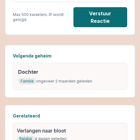
Verstuur
Max 500 karakters. IP wordt
gelogd.
Reactie
Volgende geheim
Dochter
Familie
ongeveer 2 maanden geleden
Gerelateerd
Verlangen naar bloot
Relatie
4 dagen geleden