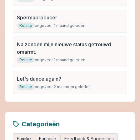
Spermaproducer
Relatie
ongeveer 1 maand geleden
Na zonden mijn nieuwe status getrouwd
omarmt.
Relatie
ongeveer 1 maand geleden
Let's dance again?
Relatie
ongeveer 2 maanden geleden
Categorieën
Familie
Fantasie
Feedback & Suggesties