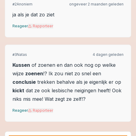
Anoniem
ongeveer 2 maanden geleden
#
2
ja als je dat zo ziet
Reageer
Rapporteer
Natas
4 dagen geleden
#
3
Kussen
of zoenen en dan ook nog op welke
wijze
zoenen
!? Ik zou niet zo snel een
conclusie
trekken behalve als je eigenlijk er op
kickt
dat ze ook lesbische neigingen heeft! Ook
niks mis mee!
Wat zegt ze zelf!?
Reageer
Rapporteer