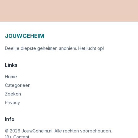
JOUWGEHEIM
Deel je diepste geheimen anoniem. Het lucht op!
Links
Home
Categorieën
Zoeken
Privacy
Info
©
2026
JouwGeheim.nl. Alle rechten voorbehouden.
18+ Content.