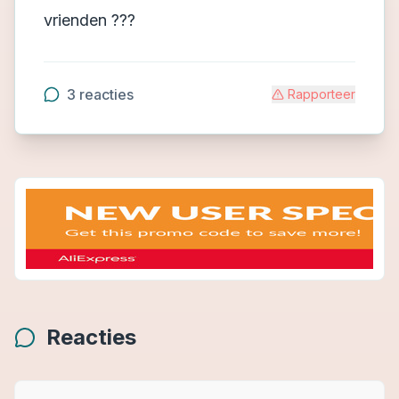
vrienden ???
3
reacties
Rapporteer
Reacties