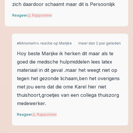
zich daardoor schaamt maar dit is Persoonlijk
Reageer
Rapporteer
Anoniem
↳ reactie op
Marijke
meer dan 2 jaar geleden
#
6
Hoy beste Marijke ik herken dit maar als te
goed die medische hulpmiddelen lees latex
materiaal in dit geval .maar het weegt niet op
tegen het gezonde lichaam,ben het overigens
met jou eens dat die ome Karel hier niet
thuishoort,groetjes van een collega thuiszorg
medewerker.
Reageer
Rapporteer