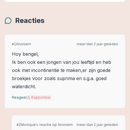
Reacties
Anoniem
meer dan 2 jaar geleden
#
1
Hoy bengel,
Ik ben ook een jongen van jou leeftijd en heb
ook met incontinentie te maken,er zijn goede
broekjes voor zoals suprima en s.g.a. goed
waterdicht.
Reageer
Rapporteer
Monique
↳ reactie op
Anoniem
meer dan 2 jaar geleden
#
2