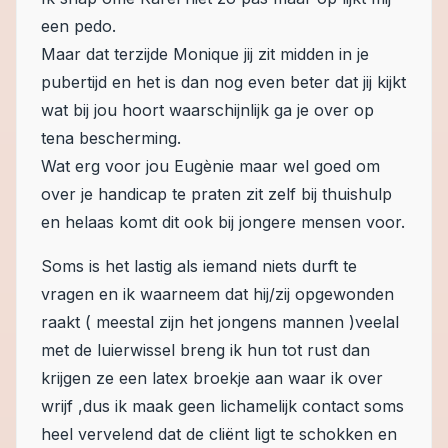
een pedo.
Maar dat terzijde Monique jij zit midden in je
pubertijd en het is dan nog even beter dat jij kijkt
wat bij jou hoort waarschijnlijk ga je over op
tena bescherming.
Wat erg voor jou Eugènie maar wel goed om
over je handicap te praten zit zelf bij thuishulp
en helaas komt dit ook bij jongere mensen voor.
Soms is het lastig als iemand niets durft te
vragen en ik waarneem dat hij/zij opgewonden
raakt ( meestal zijn het jongens mannen )veelal
met de luierwissel breng ik hun tot rust dan
krijgen ze een latex broekje aan waar ik over
wrijf ,dus ik maak geen lichamelijk contact soms
heel vervelend dat de cliënt ligt te schokken en