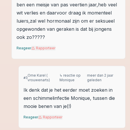
ben een meisje van pas veertien jaar,heb veel
wit verlies en daarvoor draag ik momenteel
luiers,zal wel hormonaal zijn om er seksueel
opgewonden van geraken is dat bij jongens
ook zo?????
Reageer
Rapporteer
Ome Karel (
↳ reactie op
meer dan 2 jaar
#
3
vrouwenarts)
Monique
geleden
Ik denk dat je het eerder moet zoeken in
een schimmelinfectie Monique, tussen die
mooie benen van je(!)
Reageer
Rapporteer