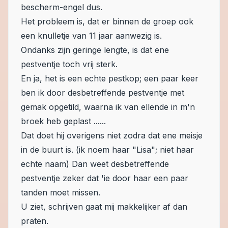
bescherm-engel dus.
Het probleem is, dat er binnen de groep ook
een knulletje van 11 jaar aanwezig is.
Ondanks zijn geringe lengte, is dat ene
pestventje toch vrij sterk.
En ja, het is een echte pestkop; een paar keer
ben ik door desbetreffende pestventje met
gemak opgetild, waarna ik van ellende in m'n
broek heb geplast ......
Dat doet hij overigens niet zodra dat ene meisje
in de buurt is. (ik noem haar "Lisa"; niet haar
echte naam) Dan weet desbetreffende
pestventje zeker dat 'ie door haar een paar
tanden moet missen.
U ziet, schrijven gaat mij makkelijker af dan
praten.