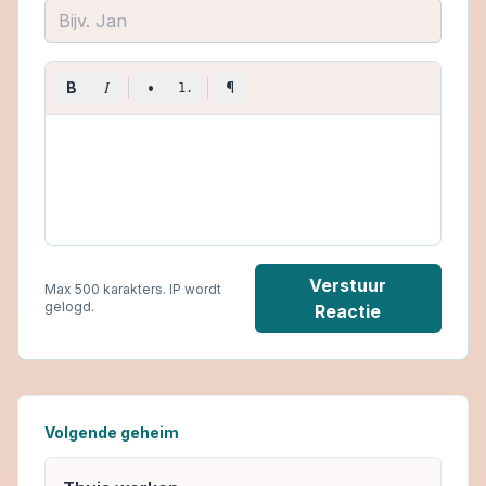
I
B
•
¶
1.
Verstuur
Max 500 karakters. IP wordt
gelogd.
Reactie
Volgende geheim