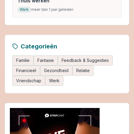
Thuis werken
Werk
meer dan 1 jaar geleden
Categorieën
Familie
Fantasie
Feedback & Suggesties
Financieël
Gezondheid
Relatie
Vriendschap
Werk