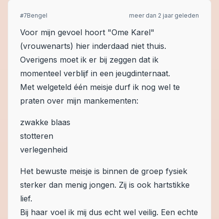
Bengel
meer dan 2 jaar geleden
#
7
Voor mijn gevoel hoort "Ome Karel"
(vrouwenarts) hier inderdaad niet thuis.
Overigens moet ik er bij zeggen dat ik
momenteel verblijf in een jeugdinternaat.
Met welgeteld één meisje durf ik nog wel te
praten over mijn mankementen:
zwakke blaas
stotteren
verlegenheid
Het bewuste meisje is binnen de groep fysiek
sterker dan menig jongen. Zij is ook hartstikke
lief.
Bij haar voel ik mij dus echt wel veilig. Een echte