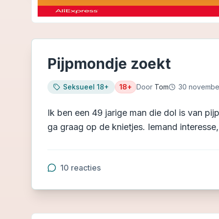
Pijpmondje zoekt
Seksueel 18+
18+
Door
Tom
30 novembe
Ik ben een 49 jarige man die dol is van pi
ga graag op de knietjes. Iemand interesse, 
10
reacties