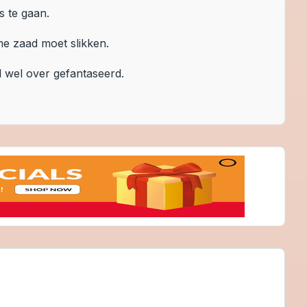
s te gaan.
me zaad moet slikken.
l wel over gefantaseerd.