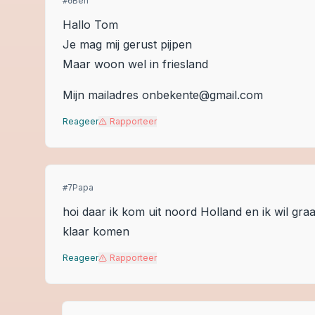
Ben
#
6
Hallo Tom
Je mag mij gerust pijpen
Maar woon wel in friesland
Mijn mailadres onbekente@gmail.com
Reageer
Rapporteer
Papa
#
7
hoi daar ik kom uit noord Holland en ik wil gra
klaar komen
Reageer
Rapporteer