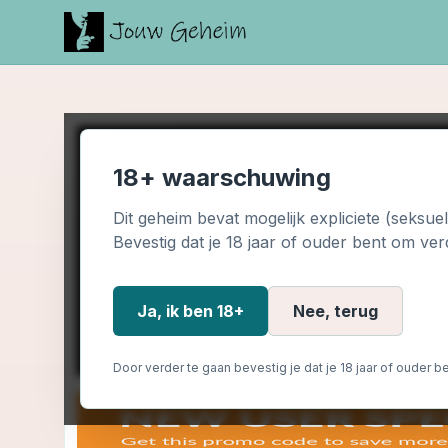
18+ waarschuwing
Dit geheim bevat mogelijk expliciete (seksue
Bevestig dat je 18 jaar of ouder bent om ver
Ja, ik ben 18+
Nee, terug
Door verder te gaan bevestig je dat je 18 jaar of ouder be