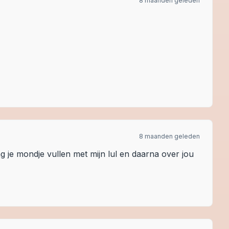
8 maanden geleden
8 maanden geleden
ag je mondje vullen met mijn lul en daarna over jou