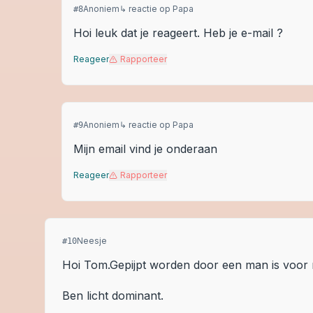
Anoniem
↳ reactie op
Papa
#
8
Hoi leuk dat je reageert. Heb je e-mail ?
Reageer
Rapporteer
Anoniem
↳ reactie op
Papa
#
9
Mijn email vind je onderaan
Reageer
Rapporteer
Neesje
#
10
Hoi Tom.Gepijpt worden door een man is voor 
Ben licht dominant.