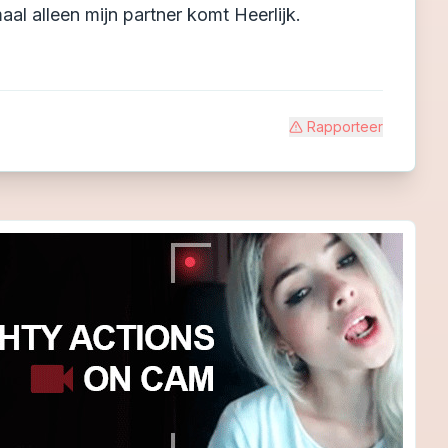
al alleen mijn partner komt Heerlijk.
Rapporteer