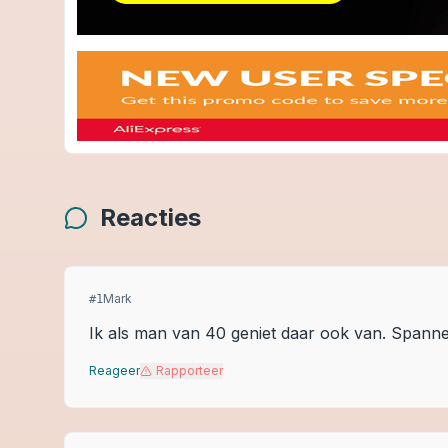
Reacties
Mark
#
1
Ik als man van 40 geniet daar ook van. Spanne
Reageer
Rapporteer