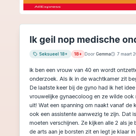
Ik geil nop medische o
Seksueel 18+
18+
Door
Gemma
7 maart 
ik ben een vrouw van 40 en wordt ontzette
onderzoek. Als ik in de wachtkamer zit begi
De laatste keer bij de gyno had ik het ide
vrouwelijke gynaecoloog en ze wilde ook m
uit! Wat een spanning om naakt vanaf de kl
ook een assistente aanwezig te zijn. Dat 
moeten verschijnen. Ze kijken alle 2 als je
de arts aan je borsten zit en legt je klaar i