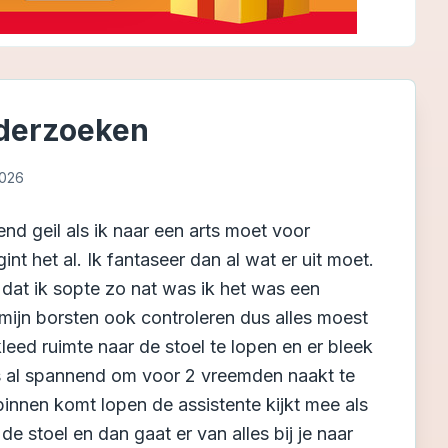
nderzoeken
2026
nd geil als ik naar een arts moet voor
nt het al. Ik fantaseer dan al wat er uit moet.
e dat ik sopte zo nat was ik het was een
ijn borsten ook controleren dus alles moest
eed ruimte naar de stoel te lopen en er bleek
is al spannend om voor 2 vreemden naakt te
 binnen komt lopen de assistente kijkt mee als
n de stoel en dan gaat er van alles bij je naar