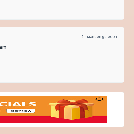
5 maanden geleden
aam