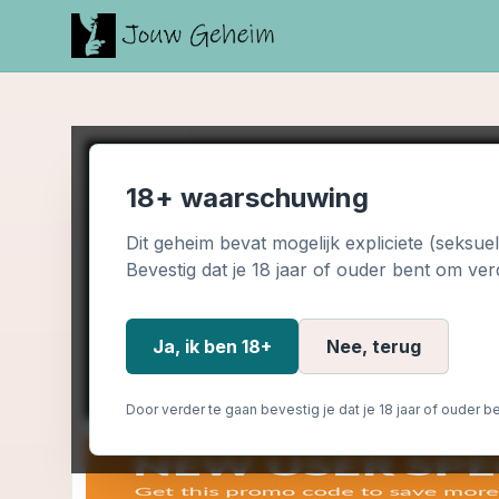
18+ waarschuwing
Dit geheim bevat mogelijk expliciete (seksue
Bevestig dat je 18 jaar of ouder bent om ver
Ja, ik ben 18+
Nee, terug
Door verder te gaan bevestig je dat je 18 jaar of ouder be