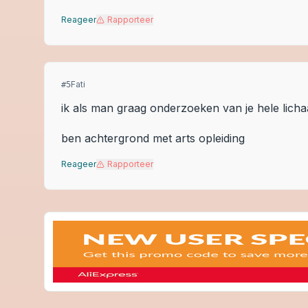
Reageer
Rapporteer
Fati
#
5
ik als man graag onderzoeken van je hele lich
ben achtergrond met arts opleiding
Reageer
Rapporteer