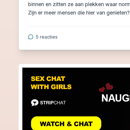
binnen en zitten ze aan plekken waar norma
Zijn er meer mensen die hier van genieten?
5
reacties