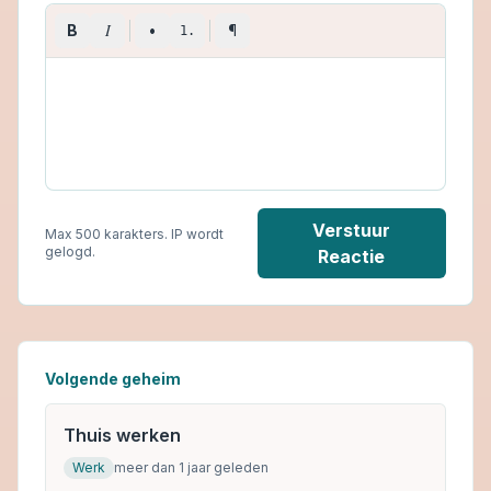
I
B
•
¶
1.
Verstuur
Max 500 karakters. IP wordt
gelogd.
Reactie
Volgende geheim
Thuis werken
Werk
meer dan 1 jaar geleden