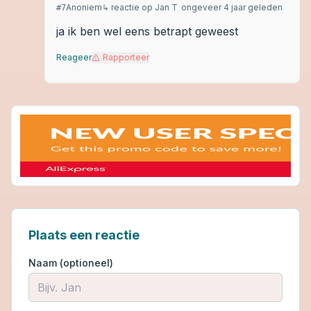
Anoniem
↳ reactie op
Jan T
ongeveer 4 jaar geleden
#
7
ja ik ben wel eens betrapt geweest
Reageer
Rapporteer
Plaats een reactie
Naam (optioneel)