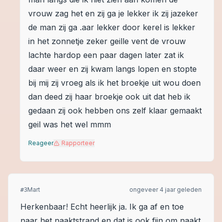
vrouw zag het en zij ga je lekker ik zij jazeker
de man zij ga .aar lekker door kerel is lekker
in het zonnetje zeker geille vent de vrouw
lachte hardop een paar dagen later zat ik
daar weer en zij kwam langs lopen en stopte
bij mij zij vroeg als ik het broekje uit wou doen
dan deed zij haar broekje ook uit dat heb ik
gedaan zij ook hebben ons zelf klaar gemaakt
geil was het wel mmm
Reageer
Rapporteer
Mart
ongeveer 4 jaar geleden
#
3
Herkenbaar! Echt heerlijk ja. Ik ga af en toe
naar het naaktstrand en dat is ook fijn om naakt