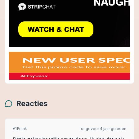
Reacties
Frank
ongeveer 4 jaar geleden
#
1