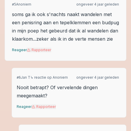
Anoniem
ongeveer 4 jaar geleden
#
5
soms ga ik ook s'nachts naakt wandelen met
een penisring aan en tepelklemmen een budpug
in mijn poep het gebeurd dat ik al wandelen dan
klaarkom...zeker als ik in de verte mensen zie
Reageer
Rapporteer
Jan T
↳ reactie op
Anoniem
ongeveer 4 jaar geleden
#
6
Nooit betrapt? Of vervelende dingen
meegemaakt?
Reageer
Rapporteer