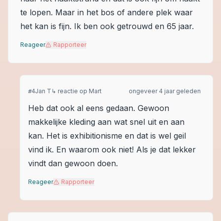
te lopen. Maar in het bos of andere plek waar
het kan is fijn. Ik ben ook getrouwd en 65 jaar.
Reageer
Rapporteer
Jan T
↳ reactie op
Mart
ongeveer 4 jaar geleden
#
4
Heb dat ook al eens gedaan. Gewoon
makkelijke kleding aan wat snel uit en aan
kan. Het is exhibitionisme en dat is wel geil
vind ik. En waarom ook niet! Als je dat lekker
vindt dan gewoon doen.
Reageer
Rapporteer