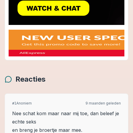
Reacties
Anoniem
9 maanden geleden
#
1
Nee schat kom maar naar mij toe, dan beleef je
echte seks
en breng je broertje maar mee.