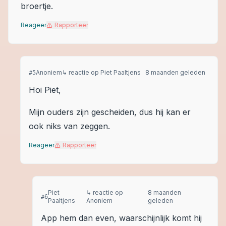
broertje.
Reageer
Rapporteer
Anoniem
↳ reactie op
Piet Paaltjens
8 maanden geleden
#
5
Hoi Piet,
Mijn ouders zijn gescheiden, dus hij kan er
ook niks van zeggen.
Reageer
Rapporteer
Piet
↳ reactie op
8 maanden
#
6
Paaltjens
Anoniem
geleden
App hem dan even, waarschijnlijk komt hij