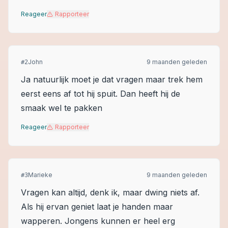
Reageer
Rapporteer
John
9 maanden geleden
#
2
Ja natuurlijk moet je dat vragen maar trek hem
eerst eens af tot hij spuit. Dan heeft hij de
smaak wel te pakken
Reageer
Rapporteer
Marieke
9 maanden geleden
#
3
Vragen kan altijd, denk ik, maar dwing niets af.
Als hij ervan geniet laat je handen maar
wapperen. Jongens kunnen er heel erg