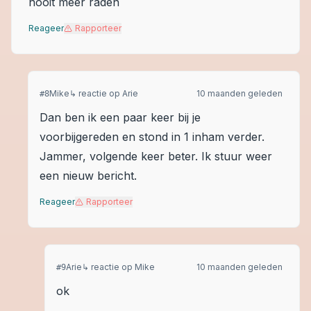
nooit meer raden
Reageer
Rapporteer
Mike
↳ reactie op
Arie
10 maanden geleden
#
8
Dan ben ik een paar keer bij je
voorbijgereden en stond in 1 inham verder.
Jammer, volgende keer beter. Ik stuur weer
een nieuw bericht.
Reageer
Rapporteer
Arie
↳ reactie op
Mike
10 maanden geleden
#
9
ok