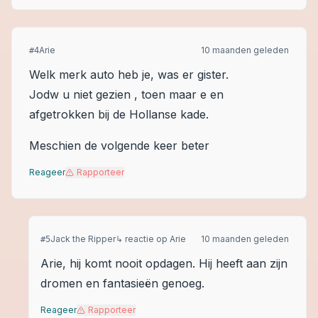
Arie
10 maanden geleden
#
4
Welk merk auto heb je, was er gister.
Jodw u niet gezien , toen maar e en
afgetrokken bij de Hollanse kade.
Meschien de volgende keer beter
Reageer
Rapporteer
Jack the Ripper
↳ reactie op
Arie
10 maanden geleden
#
5
Arie, hij komt nooit opdagen. Hij heeft aan zijn
dromen en fantasieën genoeg.
Reageer
Rapporteer