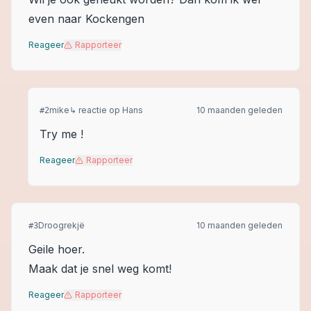
even naar Kockengen
Reageer
Rapporteer
mike
↳ reactie op
Hans
10 maanden geleden
#
2
Try me !
Reageer
Rapporteer
Droogrekjë
10 maanden geleden
#
3
Geile hoer.
Maak dat je snel weg komt!
Reageer
Rapporteer