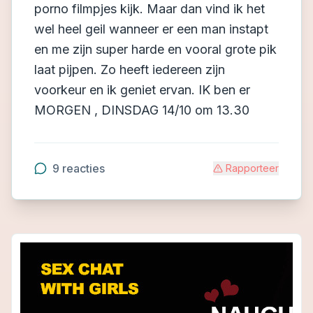
porno filmpjes kijk. Maar dan vind ik het
wel heel geil wanneer er een man instapt
en me zijn super harde en vooral grote pik
laat pijpen. Zo heeft iedereen zijn
voorkeur en ik geniet ervan. IK ben er
MORGEN , DINSDAG 14/10 om 13.30
9
reacties
Rapporteer