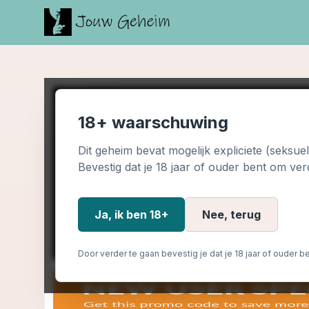
18+ waarschuwing
Dit geheim bevat mogelijk expliciete (seksue
Bevestig dat je 18 jaar of ouder bent om ver
Ja, ik ben 18+
Nee, terug
Door verder te gaan bevestig je dat je 18 jaar of ouder be