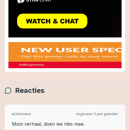
Reacties
Anoniem
ongeveer 3 jaar geleden
#
1
Mooi verhaal, doen we niks mee.