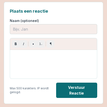
Plaats een reactie
Naam (optioneel)
I
B
•
¶
1.
Verstuur
Max 500 karakters. IP wordt
gelogd.
Reactie