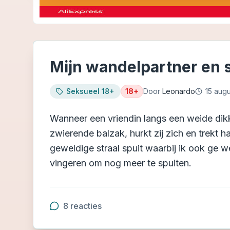
Mijn wandelpartner en s
Seksueel 18+
18+
Door
Leonardo
15 aug
Wanneer een vriendin langs een weide dikk
zwierende balzak, hurkt zij zich en trekt
geweldige straal spuit waarbij ik ook ge w
vingeren om nog meer te spuiten.
8
reacties