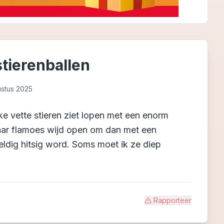
tierenballen
ustus 2025
e vette stieren ziet lopen met een enorm
 haar flamoes wijd open om dan met een
eldig hitsig word. Soms moet ik ze diep
Rapporteer