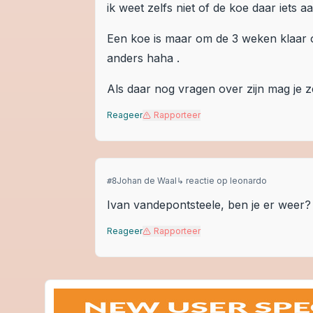
ik weet zelfs niet of de koe daar iets a
Een koe is maar om de 3 weken klaar om
anders haha .
Als daar nog vragen over zijn mag je
Reageer
Rapporteer
Johan de Waal
↳ reactie op
leonardo
#
8
Ivan vandepontsteele, ben je er weer? 
Reageer
Rapporteer