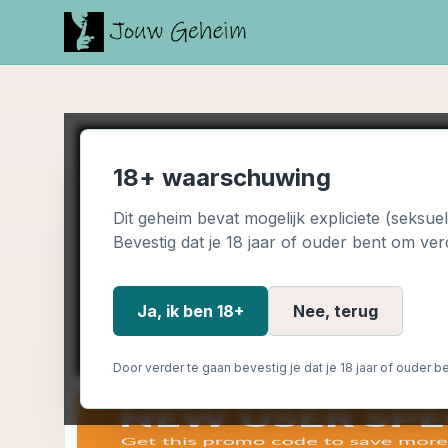
18+ waarschuwing
Dit geheim bevat mogelijk expliciete (seksue
Bevestig dat je 18 jaar of ouder bent om ver
Ja, ik ben 18+
Nee, terug
Door verder te gaan bevestig je dat je 18 jaar of ouder be