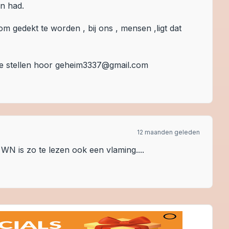
an had.
 gedekt te worden , bij ons , mensen ,ligt dat
 ze stellen hoor geheim3337@gmail.com
12 maanden geleden
WN is zo te lezen ook een vlaming....