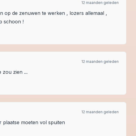
12 maanden geleden
en op de zenuwen te werken , lozers allemaal ,
ep schoon !
12 maanden geleden
e zou zien ...
12 maanden geleden
r plaatse moeten vol spuiten