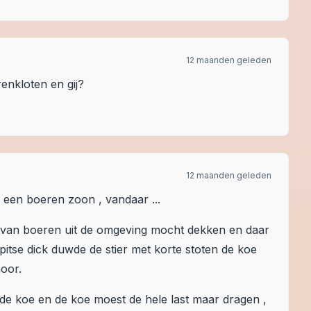
12 maanden geleden
enkloten en gij?
12 maanden geleden
 een boeren zoon , vandaar ...
n van boeren uit de omgeving mocht dekken en daar
 spitse dick duwde de stier met korte stoten de koe
hoor.
r de koe en de koe moest de hele last maar dragen ,