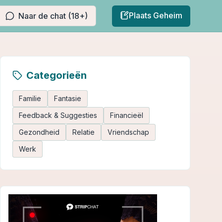
Plaats Geheim
Naar de chat (18+)
Categorieën
Familie
Fantasie
Feedback & Suggesties
Financieël
Gezondheid
Relatie
Vriendschap
Werk