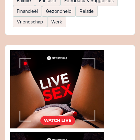
Familie
Fantasie
Feedback & Suggesties
Financieël
Gezondheid
Relatie
Vriendschap
Werk