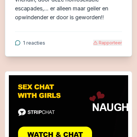
escapades,... er alleen maar geiler en
opwindender er door is geworden!!
1
reacties
Rapporteer