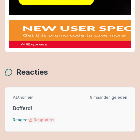
Reacties
Anoniem
9 maanden geleden
#
1
Bofferd!
Reageer
Rapporteer