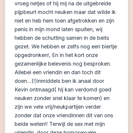
vroeg netjes of hij mij na de uitgebreide
pijpbeurt mocht neuken maar dat wilde ik
niet en heb hem toen afgetrokken en zijn
penis in mijn mond laten spuiten, wij
hebben de schutting samen in de beits
gezet. We hebben er zelfs nog een biertje
opgedronken!, En in het kort onze
gezamenlijke belevenis nog besproken.
Allebei een vriendin en dan toch dit
doen...(!)inmiddels ben ik anaal door
Kevin ontmaagd( hij kan verdomd goed
neuken zonder snel klaar te komen) en
zijn we vele vrij/neukpartijen verder
zonder dat onze vriendinnen dit van ons
beide weten!! Terwijl de sex met mijn
vriendin, door deze homosexuele