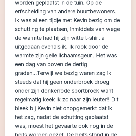
worden geplaatst in de tuin. Op de
erfscheiding van andere buurtbewoners.
Ik was al een tijdje met Kevin bezig om de
schutting te plaatsen, inmiddels van wege
de warmte had hij zijn witte t-shirt al
uitgedaan evenals ik. Ik rook door de
warmte zijn geile lichaamsgeur...Het was
een dag van boven de dertig
graden...Terwijl we bezig waren zag ik
steeds dat hij geen onderbroek droeg
onder zijn donkerrode sportbroek want
regelmatig keek ik zo naar zijn leuter!! Dit
bleek bij Kevin niet onopgemerkt dat ik
het zag, nadat de schutting geplaatst
was, moest het gevaarte ook nog in de
beits worden gezet. De beits stond in de