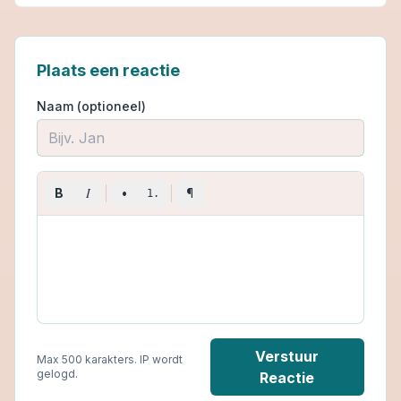
Plaats een reactie
Naam (optioneel)
I
B
•
¶
1.
Verstuur
Max 500 karakters. IP wordt
gelogd.
Reactie