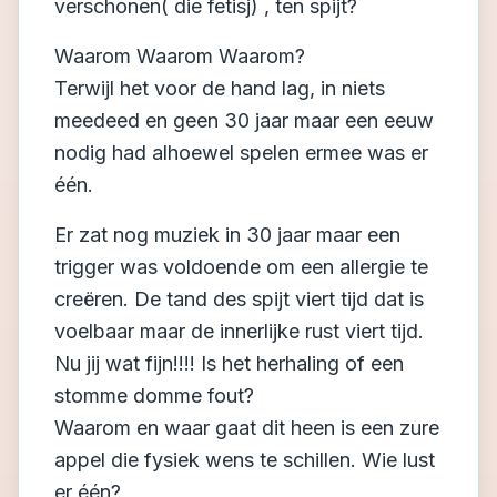
verschonen( die fetisj) , ten spijt?
Waarom Waarom Waarom?
Terwijl het voor de hand lag, in niets
meedeed en geen 30 jaar maar een eeuw
nodig had alhoewel spelen ermee was er
één.
Er zat nog muziek in 30 jaar maar een
trigger was voldoende om een allergie te
creëren. De tand des spijt viert tijd dat is
voelbaar maar de innerlijke rust viert tijd.
Nu jij wat fijn!!!! Is het herhaling of een
stomme domme fout?
Waarom en waar gaat dit heen is een zure
appel die fysiek wens te schillen. Wie lust
er één?