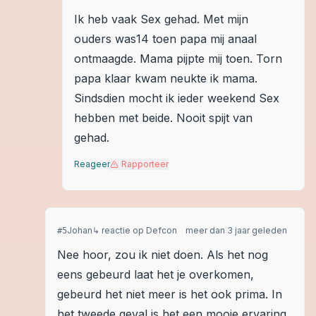
Ik heb vaak Sex gehad. Met mijn
ouders was14 toen papa mij anaal
ontmaagde. Mama pijpte mij toen. Torn
papa klaar kwam neukte ik mama.
Sindsdien mocht ik ieder weekend Sex
hebben met beide. Nooit spijt van
gehad.
Reageer
Rapporteer
Johan
↳ reactie op
Defcon
meer dan 3 jaar geleden
#
5
Nee hoor, zou ik niet doen. Als het nog
eens gebeurd laat het je overkomen,
gebeurd het niet meer is het ook prima. In
het tweede geval is het een mooie ervaring