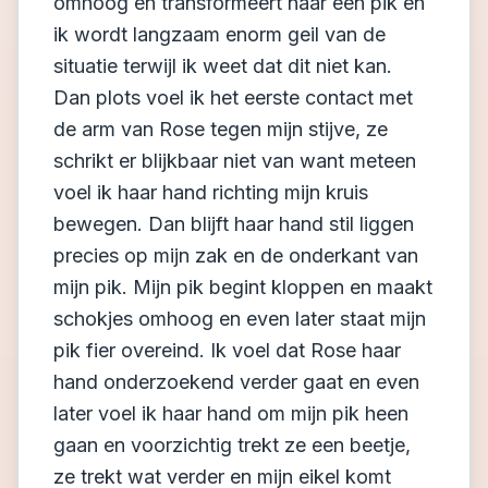
omhoog en transformeert naar een pik en
ik wordt langzaam enorm geil van de
situatie terwijl ik weet dat dit niet kan.
Dan plots voel ik het eerste contact met
de arm van Rose tegen mijn stijve, ze
schrikt er blijkbaar niet van want meteen
voel ik haar hand richting mijn kruis
bewegen. Dan blijft haar hand stil liggen
precies op mijn zak en de onderkant van
mijn pik. Mijn pik begint kloppen en maakt
schokjes omhoog en even later staat mijn
pik fier overeind. Ik voel dat Rose haar
hand onderzoekend verder gaat en even
later voel ik haar hand om mijn pik heen
gaan en voorzichtig trekt ze een beetje,
ze trekt wat verder en mijn eikel komt