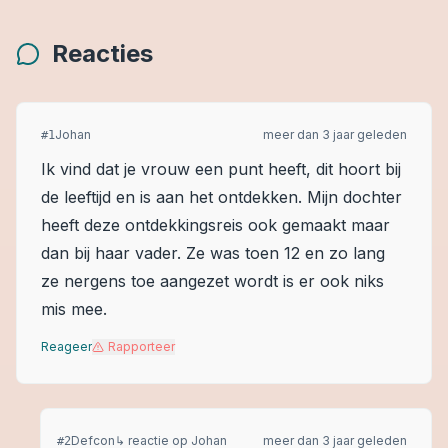
Reacties
Johan
meer dan 3 jaar geleden
#
1
Ik vind dat je vrouw een punt heeft, dit hoort bij
de leeftijd en is aan het ontdekken. Mijn dochter
heeft deze ontdekkingsreis ook gemaakt maar
dan bij haar vader. Ze was toen 12 en zo lang
ze nergens toe aangezet wordt is er ook niks
mis mee.
Reageer
Rapporteer
Defcon
↳ reactie op
Johan
meer dan 3 jaar geleden
#
2