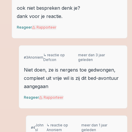
ook niet bespreken denk je?
dank voor je reactie.
Reageer
Rapporteer
↳ reactie op
meer dan 3 jaar
Anoniem
#
3
Defcon
geleden
Niet doen, ze is nergens toe gedwongen,
compleet uit vrije wil is zij dit bed-avontuur
aangegaan
Reageer
Rapporteer
John
↳ reactie op
meer dan 1 jaar
#
4
sl
Anoniem
geleden