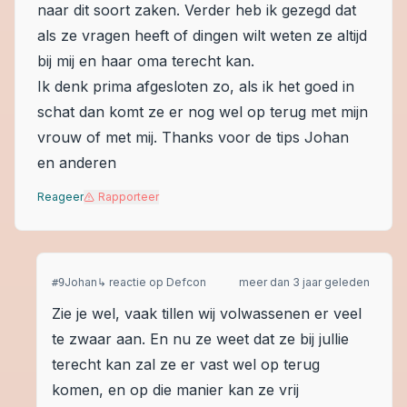
naar dit soort zaken. Verder heb ik gezegd dat
als ze vragen heeft of dingen wilt weten ze altijd
bij mij en haar oma terecht kan.
Ik denk prima afgesloten zo, als ik het goed in
schat dan komt ze er nog wel op terug met mijn
vrouw of met mij. Thanks voor de tips Johan
en anderen
Reageer
Rapporteer
Johan
↳ reactie op
Defcon
meer dan 3 jaar geleden
#
9
Zie je wel, vaak tillen wij volwassenen er veel
te zwaar aan. En nu ze weet dat ze bij jullie
terecht kan zal ze er vast wel op terug
komen, en op die manier kan ze vrij