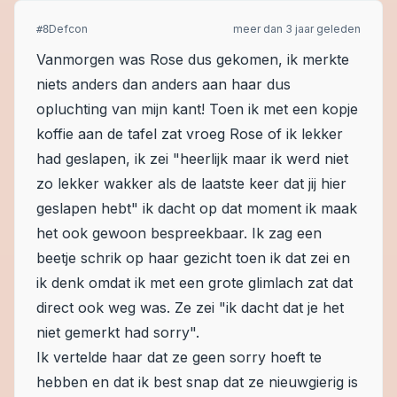
Defcon
meer dan 3 jaar geleden
#
8
Vanmorgen was Rose dus gekomen, ik merkte
niets anders dan anders aan haar dus
opluchting van mijn kant! Toen ik met een kopje
koffie aan de tafel zat vroeg Rose of ik lekker
had geslapen, ik zei "heerlijk maar ik werd niet
zo lekker wakker als de laatste keer dat jij hier
geslapen hebt" ik dacht op dat moment ik maak
het ook gewoon bespreekbaar. Ik zag een
beetje schrik op haar gezicht toen ik dat zei en
ik denk omdat ik met een grote glimlach zat dat
direct ook weg was. Ze zei "ik dacht dat je het
niet gemerkt had sorry".
Ik vertelde haar dat ze geen sorry hoeft te
hebben en dat ik best snap dat ze nieuwgierig is