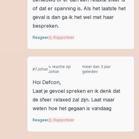
of dat er spanning is. Als het laatste het
geval is dan ga ik het wel met haar
bespreken.
Reageer
Rapporteer
↳ reactie op
meer dan 3 jaar
Johan
#
7
Johan
geleden
Hoi Defcon,
Laat je gevoel spreken en ik denk dat
de sfeer relaxed zal zijn. Laat maar
weten hoe het gegaan is vandaag
Reageer
Rapporteer