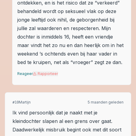
ontdekken, en is het risico dat ze “verkeerd”
behandeld wordt op seksueel vlak op deze
jonge leeftijd ook nihil, de geborgenheid bij
jullie zal waarderen en respecteren. Mijn
dochter is inmiddels 16, heeft een vriendje
maar vindt het zo nu en dan heerlijk om in het
weekend ‘s ochtends even bij haar vader in
bed te kruipen, net als “vroeger” zegt ze dan.
Reageer
Rapporteer
Martijn
5 maanden geleden
#
10
Ik vind persoonlijk dat je naakt met je
kleindochter slapen al een grens over gaat.
Daadwerkelijk misbruik begint ook met dit soort