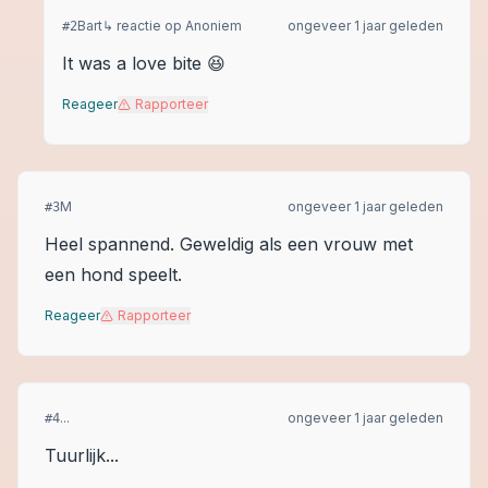
Bart
↳ reactie op
Anoniem
ongeveer 1 jaar geleden
#
2
It was a love bite 😆
Reageer
Rapporteer
M
ongeveer 1 jaar geleden
#
3
Heel spannend. Geweldig als een vrouw met
een hond speelt.
Reageer
Rapporteer
...
ongeveer 1 jaar geleden
#
4
Tuurlijk...