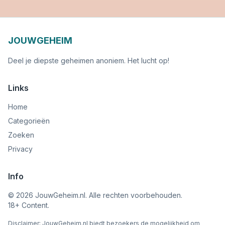
JOUWGEHEIM
Deel je diepste geheimen anoniem. Het lucht op!
Links
Home
Categorieën
Zoeken
Privacy
Info
©
2026
JouwGeheim.nl. Alle rechten voorbehouden.
18+ Content.
Disclaimer; JouwGeheim.nl biedt bezoekers de mogelijkheid om