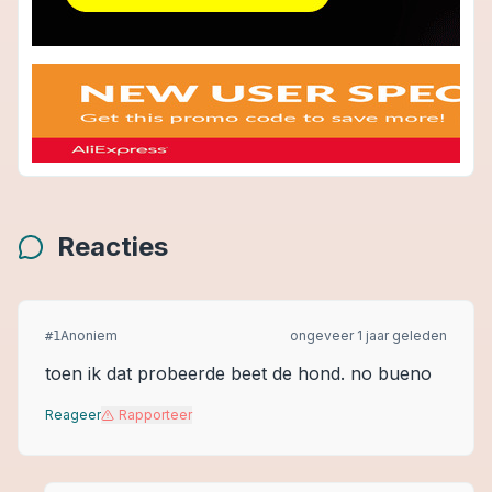
Reacties
Anoniem
ongeveer 1 jaar geleden
#
1
toen ik dat probeerde beet de hond. no bueno
Reageer
Rapporteer