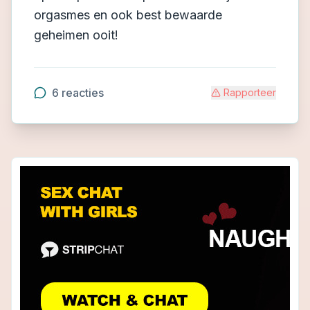
orgasmes en ook best bewaarde
geheimen ooit!
6
reacties
Rapporteer