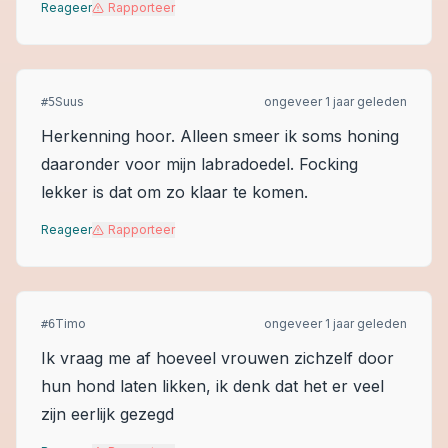
Reageer
Rapporteer
Suus
ongeveer 1 jaar geleden
#
5
Herkenning hoor. Alleen smeer ik soms honing
daaronder voor mijn labradoedel. Focking
lekker is dat om zo klaar te komen.
Reageer
Rapporteer
Timo
ongeveer 1 jaar geleden
#
6
Ik vraag me af hoeveel vrouwen zichzelf door
hun hond laten likken, ik denk dat het er veel
zijn eerlijk gezegd