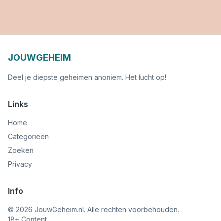
JOUWGEHEIM
Deel je diepste geheimen anoniem. Het lucht op!
Links
Home
Categorieën
Zoeken
Privacy
Info
©
2026
JouwGeheim.nl. Alle rechten voorbehouden.
18+ Content.