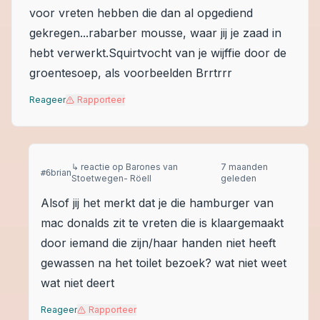
voor vreten hebben die dan al opgediend
gekregen...rabarber mousse, waar jij je zaad in
hebt verwerkt.Squirtvocht van je wijffie door de
groentesoep, als voorbeelden Brrtrrr
Reageer
Rapporteer
↳ reactie op
Barones van
7 maanden
brian
#
6
Stoetwegen- Röell
geleden
Alsof jij het merkt dat je die hamburger van
mac donalds zit te vreten die is klaargemaakt
door iemand die zijn/haar handen niet heeft
gewassen na het toilet bezoek? wat niet weet
wat niet deert
Reageer
Rapporteer