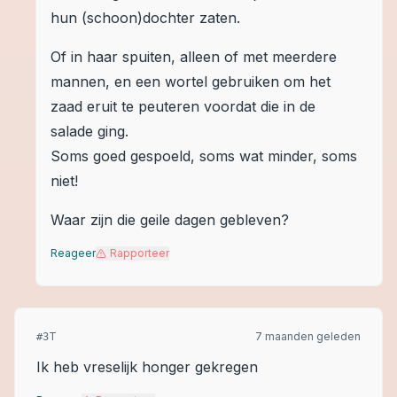
hun (schoon)dochter zaten.
Of in haar spuiten, alleen of met meerdere
mannen, en een wortel gebruiken om het
zaad eruit te peuteren voordat die in de
salade ging.
Soms goed gespoeld, soms wat minder, soms
niet!
Waar zijn die geile dagen gebleven?
Reageer
Rapporteer
T
7 maanden geleden
#
3
Ik heb vreselijk honger gekregen