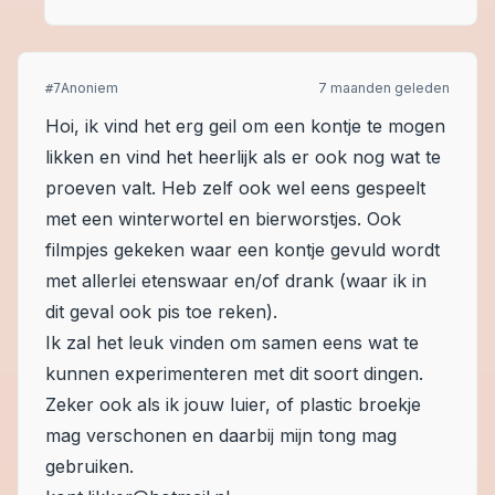
Anoniem
7 maanden geleden
#
7
Hoi, ik vind het erg geil om een kontje te mogen
likken en vind het heerlijk als er ook nog wat te
proeven valt. Heb zelf ook wel eens gespeelt
met een winterwortel en bierworstjes. Ook
filmpjes gekeken waar een kontje gevuld wordt
met allerlei etenswaar en/of drank (waar ik in
dit geval ook pis toe reken).
Ik zal het leuk vinden om samen eens wat te
kunnen experimenteren met dit soort dingen.
Zeker ook als ik jouw luier, of plastic broekje
mag verschonen en daarbij mijn tong mag
gebruiken.