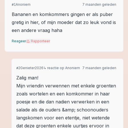
Anoniem
7 maanden geleden
#
1
Bananen en komkommers gingen er als puber
gretig in hier, of mijn moeder dat zo leuk vond is
een andere vraag haha
Reageer
Rapporteer
Genieter2026
↳ reactie op
Anoniem
7 maanden geleden
#
2
Zalig man!
Mijn vriendin verwennen met enkele groenten
zoals wortelen en een komkommer in haar
poesje en die dan nadien verwerken in een
salade als de ouders &amp; schoonouders
langskomen voor een etentje, niet wetende
dat deze groenten enkele uurtjes ervoor in