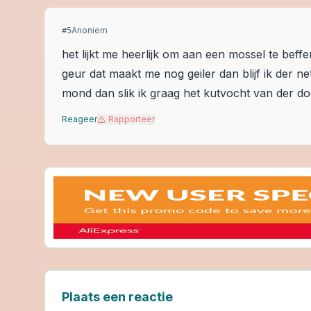
Anoniem
#
5
het lijkt me heerlijk om aan een mossel te bef
geur dat maakt me nog geiler dan blijf ik der n
mond dan slik ik graag het kutvocht van der 
Reageer
Rapporteer
Plaats een reactie