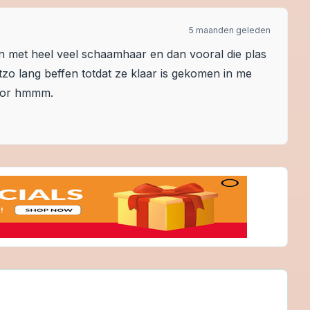
5 maanden geleden
fen met heel veel schaamhaar en dan vooral die plas
etzo lang beffen totdat ze klaar is gekomen in me
door hmmm.