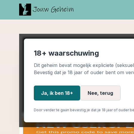
18+ waarschuwing
Dit geheim bevat mogelijk expliciete (seksue
Bevestig dat je 18 jaar of ouder bent om ver
Ja, ik ben 18+
Nee, terug
Door verder te gaan bevestig je dat je 18 jaar of ouder be