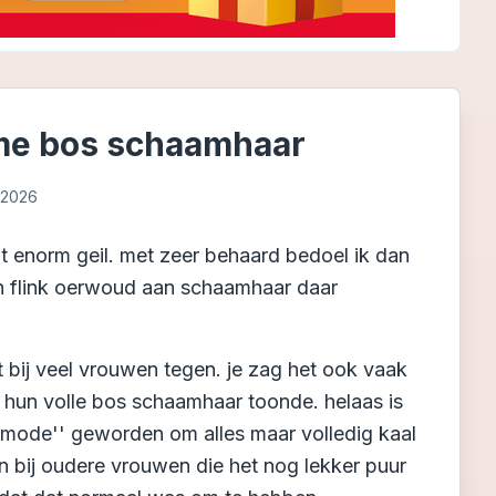
me bos schaamhaar
 2026
t enorm geil. met zeer behaard bedoel ik dan
 flink oerwoud aan schaamhaar daar
t bij veel vrouwen tegen. je zag het ook vaak
 hun volle bos schaamhaar toonde. helaas is
 ''mode'' geworden om alles maar volledig kaal
n bij oudere vrouwen die het nog lekker puur