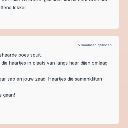
ettend lekker
5 maanden geleden
behaarde poes spuit.
n die haartjes in plaats van langs haar dijen omlaag
r sap en jouw zaad. Haartjes die samenklitten
e gaan!