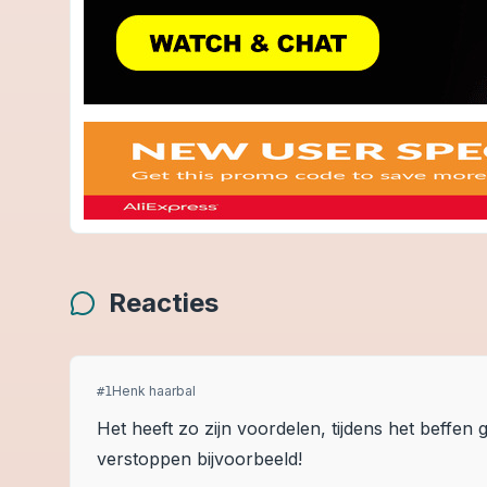
Reacties
Henk haarbal
#
1
Het heeft zo zijn voordelen, tijdens het beffen 
verstoppen bijvoorbeeld!