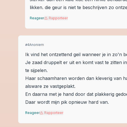
likken. die geur is niet te beschrijven zo ontz
Reageer
Rapporteer
Anoniem
#
4
Ik vind het ontzettend geil wanneer je in zo'n 
Je zaad druppelt er uit en komt vast te zitten i
te sijpelen.
Haar schaamharen worden dan kleverig van haa
alsware ze vastgeplakt.
En daarna met je hand door dat plakkerig gedo
Daar wordt mijn pik opnieuw hard van.
Reageer
Rapporteer