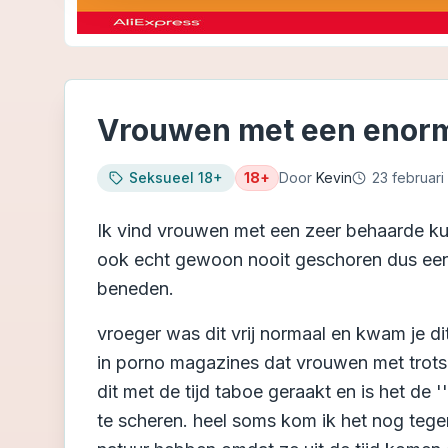
Vrouwen met een enor
Seksueel 18+
18+
Door
Kevin
23 februari
Ik vind vrouwen met een zeer behaarde ku
ook echt gewoon nooit geschoren dus een
beneden.
vroeger was dit vrij normaal en kwam je di
in porno magazines dat vrouwen met trots
dit met de tijd taboe geraakt en is het de
te scheren. heel soms kom ik het nog tege