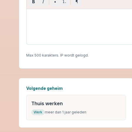
I
B
•
¶
1.
Max 500 karakters. IP wordt gelogd.
Volgende geheim
Thuis werken
Werk
meer dan 1 jaar geleden