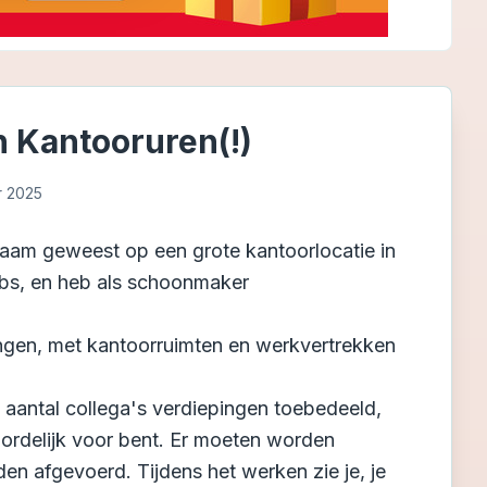
n Kantooruren(!)
r 2025
aam geweest op een grote kantoorlocatie in
obs, en heb als schoonmaker
ngen, met kantoorruimten en werkvertrekken
 aantal collega's verdiepingen toebedeeld,
oordelijk voor bent. Er moeten worden
n afgevoerd. Tijdens het werken zie je, je