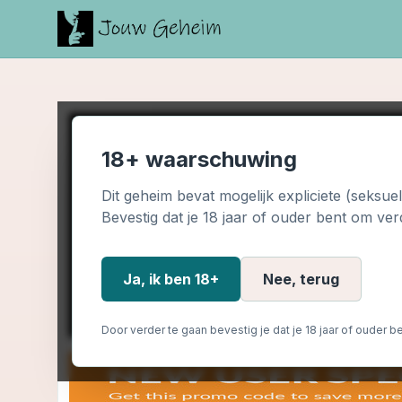
18+ waarschuwing
Dit geheim bevat mogelijk expliciete (seksue
Bevestig dat je 18 jaar of ouder bent om ver
Ja, ik ben 18+
Nee, terug
Door verder te gaan bevestig je dat je 18 jaar of ouder be