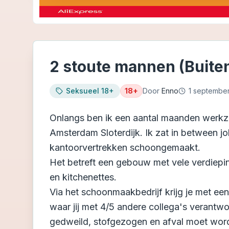
2 stoute mannen (Buite
Seksueel 18+
18+
Door
Enno
1 septembe
Onlangs ben ik een aantal maanden werkz
Amsterdam Sloterdijk. Ik zat in between j
kantoorvertrekken schoongemaakt.
Het betreft een gebouw met vele verdiepi
en kitchenettes.
Via het schoonmaakbedrijf krijg je met een
waar jij met 4/5 andere collega's verantw
gedweild, stofgezogen en afval moet worde