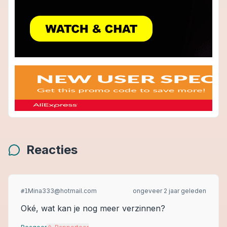
Reacties
Mina333@hotmail.com
ongeveer 2 jaar geleden
#
1
Oké, wat kan je nog meer verzinnen?