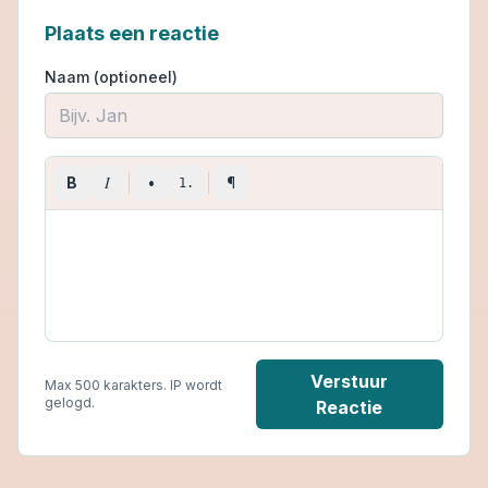
Plaats een reactie
Naam (optioneel)
I
B
•
¶
1.
Verstuur
Max 500 karakters. IP wordt
gelogd.
Reactie