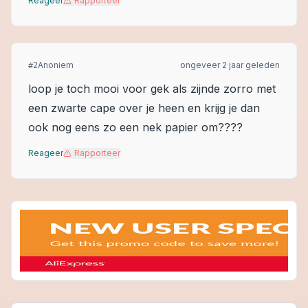
Reageer
Rapporteer
Anoniem
ongeveer 2 jaar geleden
#
2
loop je toch mooi voor gek als zijnde zorro met
een zwarte cape over je heen en krijg je dan
ook nog eens zo een nek papier om????
Reageer
Rapporteer