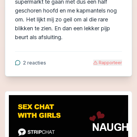
supermarkt te gaan met dus een half
geschoren hoofd en me kapmantels nog
om. Het lijkt mij zo geil om al die rare
blikken te zien. En dan een lekker pijp
beurt als afsluiting.
2
reacties
Rapporteer