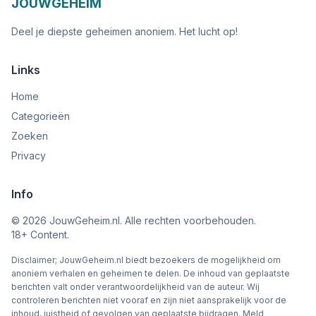
JOUWGEHEIM
Deel je diepste geheimen anoniem. Het lucht op!
Links
Home
Categorieën
Zoeken
Privacy
Info
©
2026
JouwGeheim.nl. Alle rechten voorbehouden.
18+ Content.
Disclaimer; JouwGeheim.nl biedt bezoekers de mogelijkheid om
anoniem verhalen en geheimen te delen. De inhoud van geplaatste
berichten valt onder verantwoordelijkheid van de auteur. Wij
controleren berichten niet vooraf en zijn niet aansprakelijk voor de
inhoud, juistheid of gevolgen van geplaatste bijdragen. Meld