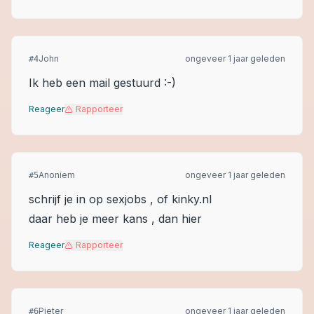
John
ongeveer 1 jaar geleden
#
4
Ik heb een mail gestuurd :-)
Reageer
Rapporteer
Anoniem
ongeveer 1 jaar geleden
#
5
schrijf je in op sexjobs , of kinky.nl
daar heb je meer kans , dan hier
Reageer
Rapporteer
Pieter
ongeveer 1 jaar geleden
#
6