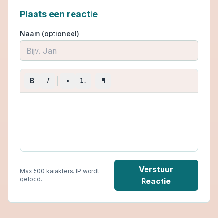
Plaats een reactie
Naam (optioneel)
I
B
•
¶
1.
Verstuur
Max 500 karakters. IP wordt
gelogd.
Reactie