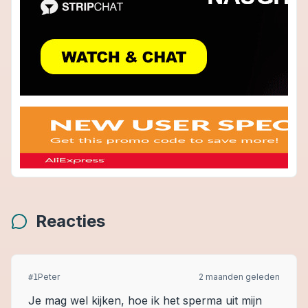
Reacties
Peter
2 maanden geleden
#
1
Je mag wel kijken, hoe ik het sperma uit mijn