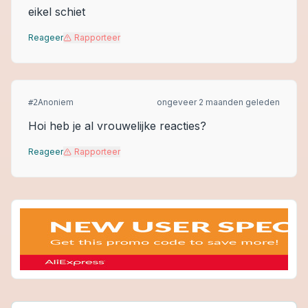
eikel schiet
Reageer
Rapporteer
Anoniem
ongeveer 2 maanden geleden
#
2
Hoi heb je al vrouwelijke reacties?
Reageer
Rapporteer