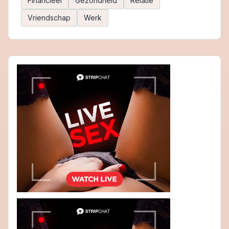
Financieël
Gezondheid
Relatie
Vriendschap
Werk