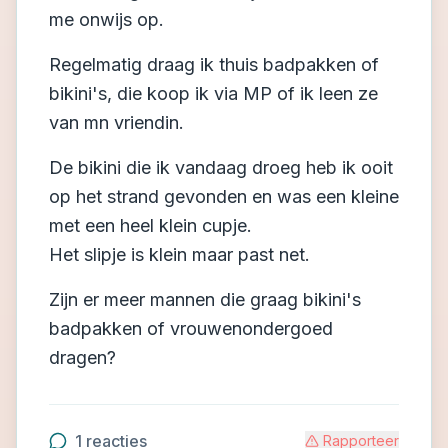
me onwijs op.
Regelmatig draag ik thuis badpakken of
bikini's, die koop ik via MP of ik leen ze
van mn vriendin.
De bikini die ik vandaag droeg heb ik ooit
op het strand gevonden en was een kleine
met een heel klein cupje.
Het slipje is klein maar past net.
Zijn er meer mannen die graag bikini's
badpakken of vrouwenondergoed
dragen?
1
reacties
Rapporteer