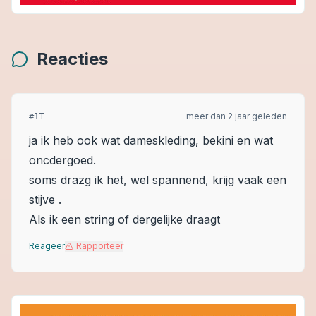
Reacties
T
meer dan 2 jaar geleden
#
1
ja ik heb ook wat dameskleding, bekini en wat
oncdergoed.
soms drazg ik het, wel spannend, krijg vaak een
stijve .
Als ik een string of dergelijke draagt
Reageer
Rapporteer