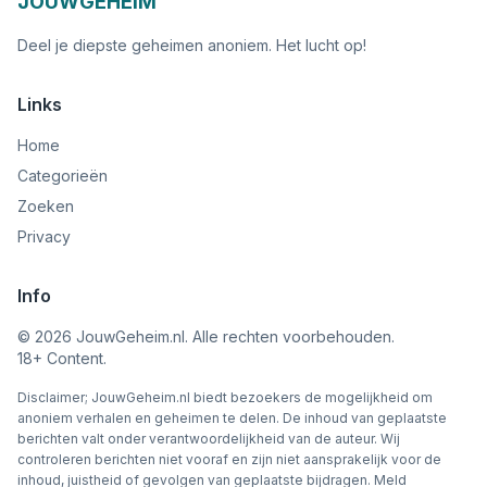
JOUWGEHEIM
Deel je diepste geheimen anoniem. Het lucht op!
Links
Home
Categorieën
Zoeken
Privacy
Info
©
2026
JouwGeheim.nl. Alle rechten voorbehouden.
18+ Content.
Disclaimer; JouwGeheim.nl biedt bezoekers de mogelijkheid om
anoniem verhalen en geheimen te delen. De inhoud van geplaatste
berichten valt onder verantwoordelijkheid van de auteur. Wij
controleren berichten niet vooraf en zijn niet aansprakelijk voor de
inhoud, juistheid of gevolgen van geplaatste bijdragen. Meld