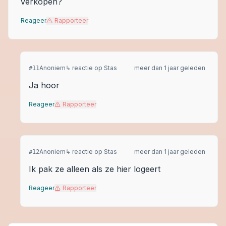
verkopen?
Reageer
Rapporteer
Anoniem
↳ reactie op
Stas
meer dan 1 jaar geleden
#
11
Ja hoor
Reageer
Rapporteer
Anoniem
↳ reactie op
Stas
meer dan 1 jaar geleden
#
12
Ik pak ze alleen als ze hier logeert
Reageer
Rapporteer