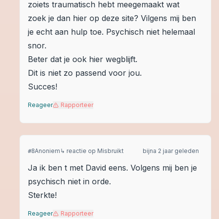
zoiets traumatisch hebt meegemaakt wat
zoek je dan hier op deze site? Vilgens mij ben
je echt aan hulp toe. Psychisch niet helemaal
snor.
Beter dat je ook hier wegblijft.
Dit is niet zo passend voor jou.
Succes!
Reageer
Rapporteer
Anoniem
↳ reactie op
Misbruikt
bijna 2 jaar geleden
#
8
Ja ik ben t met David eens. Volgens mij ben je
psychisch niet in orde.
Sterkte!
Reageer
Rapporteer