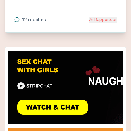
12
reacties
Rapporteer