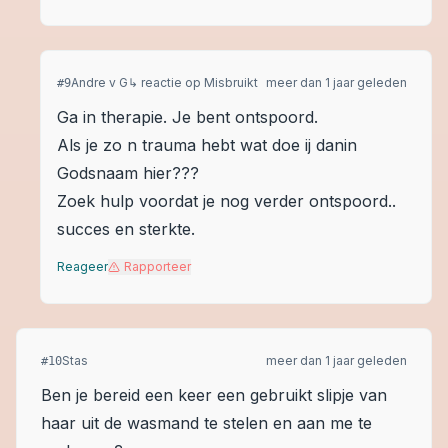
Andre v G
↳ reactie op
Misbruikt
meer dan 1 jaar geleden
#
9
Ga in therapie. Je bent ontspoord.
Als je zo n trauma hebt wat doe ij danin
Godsnaam hier???
Zoek hulp voordat je nog verder ontspoord..
succes en sterkte.
Reageer
Rapporteer
Stas
meer dan 1 jaar geleden
#
10
Ben je bereid een keer een gebruikt slipje van
haar uit de wasmand te stelen en aan me te