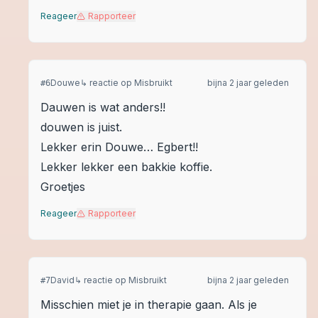
Reageer
Rapporteer
Douwe
↳ reactie op
Misbruikt
bijna 2 jaar geleden
#
6
Dauwen is wat anders!!
douwen is juist.
Lekker erin Douwe… Egbert!!
Lekker lekker een bakkie koffie.
Groetjes
Reageer
Rapporteer
David
↳ reactie op
Misbruikt
bijna 2 jaar geleden
#
7
Misschien miet je in therapie gaan. Als je