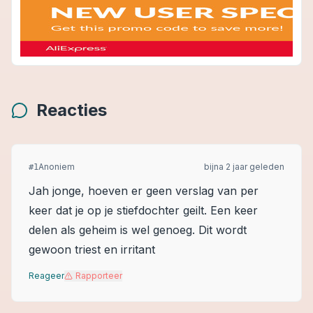
Reacties
Anoniem
bijna 2 jaar geleden
#
1
Jah jonge, hoeven er geen verslag van per
keer dat je op je stiefdochter geilt. Een keer
delen als geheim is wel genoeg. Dit wordt
gewoon triest en irritant
Reageer
Rapporteer