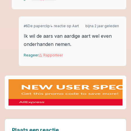
De paperclip
↳ reactie op
Aart
bijna 2 jaar geleden
#
6
Ik wil de aars van aardige aart wel even
onderhanden nemen.
Reageer
Rapporteer
Plaats een reactie