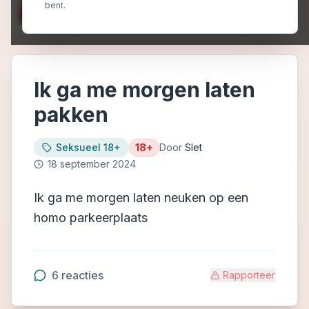
bent.
Ik ga me morgen laten
pakken
Seksueel 18+
18+
Door
Slet
18 september 2024
Ik ga me morgen laten neuken op een
homo parkeerplaats
6
reacties
Rapporteer