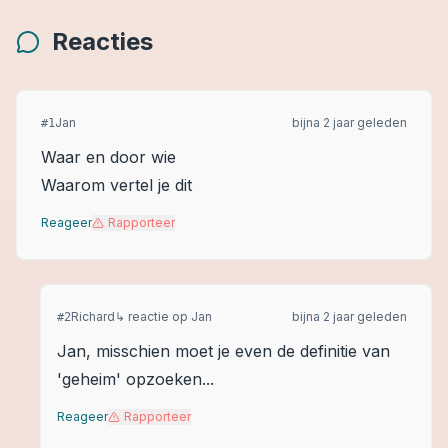
Reacties
Jan
bijna 2 jaar geleden
#
1
Waar en door wie
Waarom vertel je dit
Reageer
Rapporteer
Richard
↳ reactie op
Jan
bijna 2 jaar geleden
#
2
Jan, misschien moet je even de definitie van
'geheim' opzoeken...
Reageer
Rapporteer