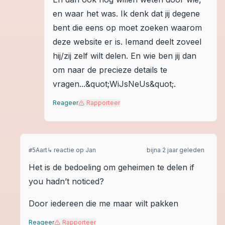
en waar het was. Ik denk dat jij degene
bent die eens op moet zoeken waarom
deze website er is. Iemand deelt zoveel
hij/zij zelf wilt delen. En wie ben jij dan
om naar de precieze details te
vragen...&quot;WiJsNeUs&quot;.
Reageer
Rapporteer
Aart
↳ reactie op
Jan
bijna 2 jaar geleden
#
5
Het is de bedoeling om geheimen te delen if
you hadn’t noticed?
Door iedereen die me maar wilt pakken
Reageer
Rapporteer