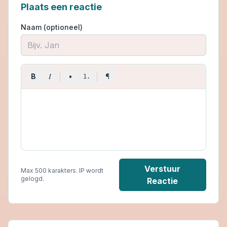
Plaats een reactie
Naam (optioneel)
I
B
•
¶
1.
Verstuur
Max 500 karakters. IP wordt
gelogd.
Reactie