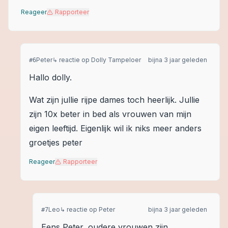
Reageer
Rapporteer
Peter
↳ reactie op
Dolly Tampeloer
bijna 3 jaar geleden
#
6
Hallo dolly.
Wat zijn jullie rijpe dames toch heerlijk. Jullie
zijn 10x beter in bed als vrouwen van mijn
eigen leeftijd. Eigenlijk wil ik niks meer anders
groetjes peter
Reageer
Rapporteer
Leo
↳ reactie op
Peter
bijna 3 jaar geleden
#
7
Eens Peter, oudere vrouwen zijn