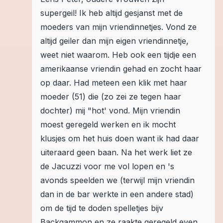
supergeil! Ik heb altijd gesjanst met de
moeders van mijn vriendinnetjes. Vond ze
altijd geiler dan mijn eigen vriendinnetje,
weet niet waarom. Heb ook een tijdje een
amerikaanse vriendin gehad en zocht haar
op daar. Had meteen een klik met haar
moeder (51) die (zo zei ze tegen haar
dochter) mij "hot' vond. Mijn vriendin
moest geregeld werken en ik mocht
klusjes om het huis doen want ik had daar
uiteraard geen baan. Na het werk liet ze
de Jacuzzi voor me vol lopen en 's
avonds speelden we (terwijl mijn vriendin
dan in de bar werkte in een andere stad)
om de tijd te doden spelletjes bijv
Backgammon en ze raakte geregeld even