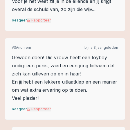
Voor je het weet zit je in de ellende en jij krijgt
overal de schuld van, zo zijn die wijv...
Reageer
Rapporteer
Anoniem
bijna 3 jaar geleden
#
3
Gewoon doen! Die vrouw heeft een toyboy
nodig: een penis, zaad en een jong lichaam dat
zich kan uitleven op en in haar!
En jij hebt een lekkere uitlaatklep en een manier
om wat extra ervaring op te doen.
Veel plezier!
Reageer
Rapporteer