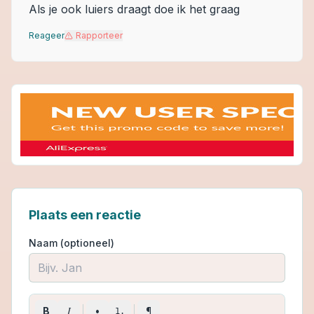
Als je ook luiers draagt doe ik het graag
Reageer
Rapporteer
Plaats een reactie
Naam (optioneel)
I
B
•
¶
1.