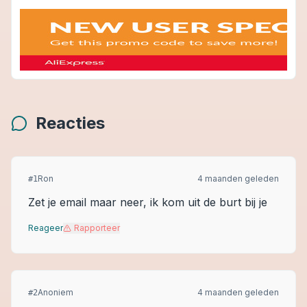
Reacties
Ron
4 maanden geleden
#
1
Zet je email maar neer, ik kom uit de burt bij je
Reageer
Rapporteer
Anoniem
4 maanden geleden
#
2