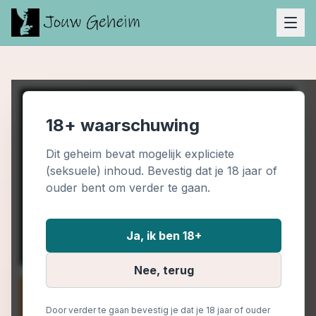
18+ waarschuwing
Dit geheim bevat mogelijk expliciete
(seksuele) inhoud. Bevestig dat je 18 jaar of
ouder bent om verder te gaan.
Ja, ik ben 18+
Nee, terug
Door verder te gaan bevestig je dat je 18 jaar of ouder