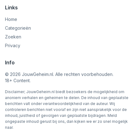
Links
Home
Categorieën
Zoeken
Privacy
Info
©
2026
JouwGeheim.nl. Alle rechten voorbehouden.
18+ Content.
Disclaimer; JouwGeheim.nl biedt bezoekers de mogelijkheid om
anoniem verhalen en geheimen te delen. De inhoud van geplaatste
berichten valt onder verantwoordelijkheid van de auteur. Wij
controleren berichten niet vooraf en zijn niet aansprakelijk voor de
inhoud, juistheid of gevolgen van geplaatste bijdragen. Meld
ongepaste inhoud gerust bij ons, dan kijken we er zo snel mogelijk
naar.