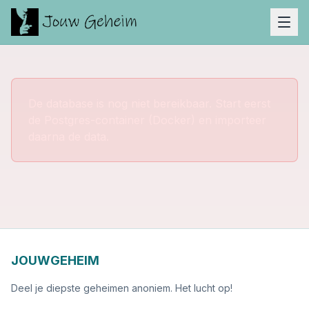
De database is nog niet bereikbaar. Start eerst
de Postgres-container (Docker) en importeer
daarna de data.
JOUWGEHEIM
Deel je diepste geheimen anoniem. Het lucht op!