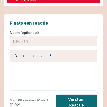
Plaats een reactie
Naam (optioneel)
I
B
•
¶
1.
Verstuur
Max 500 karakters. IP wordt
gelogd.
Reactie