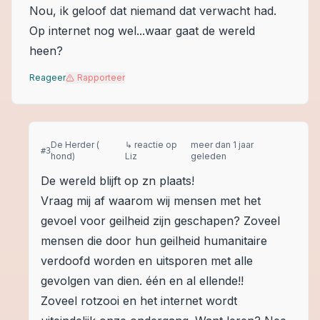
Nou, ik geloof dat niemand dat verwacht had.
Op internet nog wel...waar gaat de wereld
heen?
Reageer
Rapporteer
De Herder (
↳ reactie op
meer dan 1 jaar
#
3
hond)
Liz
geleden
De wereld blijft op zn plaats!
Vraag mij af waarom wij mensen met het
gevoel voor geilheid zijn geschapen? Zoveel
mensen die door hun geilheid humanitaire
verdoofd worden en uitsporen met alle
gevolgen van dien. één en al ellende!!
Zoveel rotzooi en het internet wordt