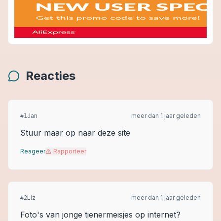
Reacties
Jan
meer dan 1 jaar geleden
#
1
Stuur maar op naar deze site
Reageer
Rapporteer
Liz
meer dan 1 jaar geleden
#
2
Foto's van jonge tienermeisjes op internet?