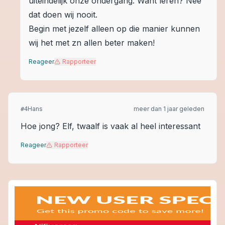
uiteindelijk onze ondergang. Want leren? Nee
dat doen wij nooit.
Begin met jezelf alleen op die manier kunnen
wij het met zn allen beter maken!
Reageer
Rapporteer
Hans
meer dan 1 jaar geleden
#
4
Hoe jong? Elf, twaalf is vaak al heel interessant
Reageer
Rapporteer