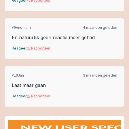
Reageer
Rapporteer
Anoniem
4 maanden geleden
#
9
En natuurlijk geen reactie meer gehad
Reageer
Rapporteer
Jan
3 maanden geleden
#
10
Laat maar gaan
Reageer
Rapporteer