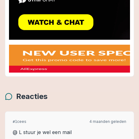
Reacties
cees
4 maanden geleden
#
1
@ L stuur je wel een mail