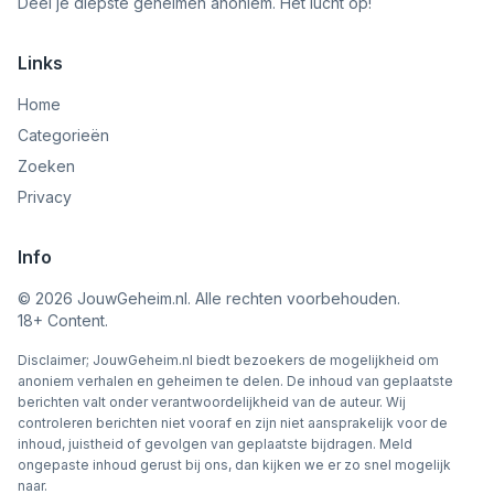
Deel je diepste geheimen anoniem. Het lucht op!
Links
Home
Categorieën
Zoeken
Privacy
Info
©
2026
JouwGeheim.nl. Alle rechten voorbehouden.
18+ Content.
Disclaimer; JouwGeheim.nl biedt bezoekers de mogelijkheid om
anoniem verhalen en geheimen te delen. De inhoud van geplaatste
berichten valt onder verantwoordelijkheid van de auteur. Wij
controleren berichten niet vooraf en zijn niet aansprakelijk voor de
inhoud, juistheid of gevolgen van geplaatste bijdragen. Meld
ongepaste inhoud gerust bij ons, dan kijken we er zo snel mogelijk
naar.