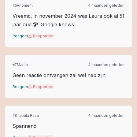
Anoniem
4 maanden geleden
#
6
Vreemd, in november 2024 was Laura ook al 51
jaar oud 🫣. Google knows…
Reageer
Rapporteer
Martin
4 maanden geleden
#
7
Geen reactie ontvangen zal wel nep zijn
Reageer
Rapporteer
Tabula Rasa
4 maanden geleden
#
8
Spannend