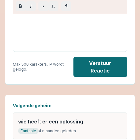
I
B
•
¶
1.
Verstuur
Max 500 karakters. IP wordt
gelogd.
Reactie
Volgende geheim
wie heeft er een oplossing
Fantasie
4 maanden geleden