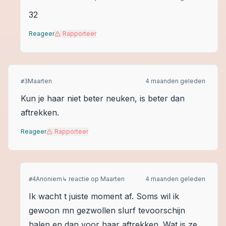
32
Reageer
Rapporteer
Maarten
4 maanden geleden
#
3
Kun je haar niet beter neuken, is beter dan
aftrekken.
Reageer
Rapporteer
Anoniem
↳ reactie op
Maarten
4 maanden geleden
#
4
Ik wacht t juiste moment af. Soms wil ik
gewoon mn gezwollen slurf tevoorschijn
halen en dan voor haar aftrekken. Wat is ze