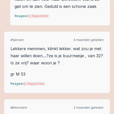
geil om te zien. Geduld is een schone zaak
Reageer
Rapporteer
jeroen
4 maanden geleden
#
5
Lekkere memmen, klinkt lekker. wat zou je met
haar willen doen....?ze is je buurmeisje , van 32?
Is ze vrij? waar woon je ?
gr M 53
Reageer
Rapporteer
Anoniem
2 maanden geleden
#
6