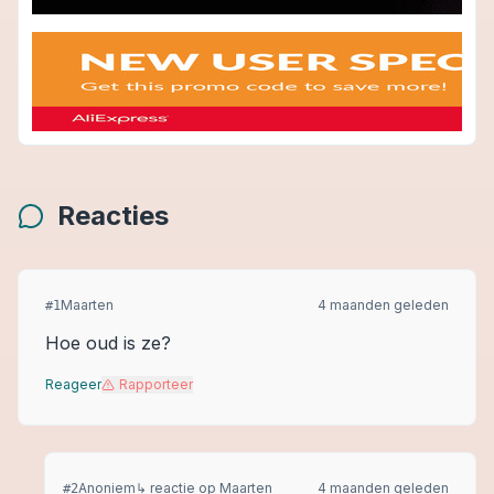
Reacties
Maarten
4 maanden geleden
#
1
Hoe oud is ze?
Reageer
Rapporteer
Anoniem
↳ reactie op
Maarten
4 maanden geleden
#
2