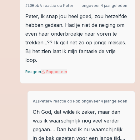
Rob
↳ reactie op
Peter
ongeveer 4 jaar geleden
#
10
Peter, ik snap jou heel goed, zou hetzelfde
hebben gedaan. Had je niet de neiging om
even haar onderbroekje naar voren te
trekken...?? Ik geil net zo op jonge meisjes.
Bij het zien laat ik mijn fantasie de vrije
loop.
Reageer
Rapporteer
Peter
↳ reactie op
Rob
ongeveer 4 jaar geleden
#
11
Oh God, dat wilde ik zeker, maar dan
was ik waarschijnlijk nog veel verder
gegaan.... Dan had ik nu waarschijnlijk
in de bak gezeten voor een lange tijd....