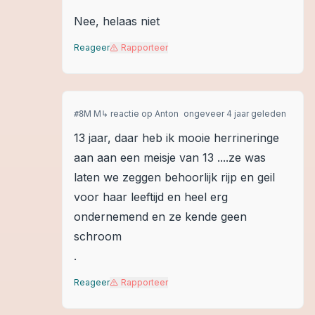
Nee, helaas niet
Reageer
Rapporteer
M M
↳ reactie op
Anton
ongeveer 4 jaar geleden
#
8
13 jaar, daar heb ik mooie herrineringe
aan aan een meisje van 13 ....ze was
laten we zeggen behoorlijk rijp en geil
voor haar leeftijd en heel erg
ondernemend en ze kende geen
schroom
.
Reageer
Rapporteer