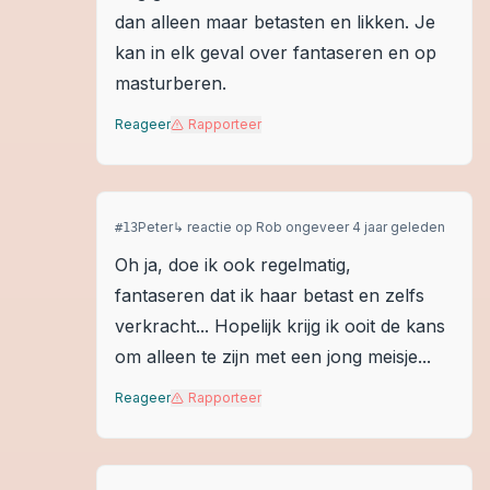
dan alleen maar betasten en likken. Je
kan in elk geval over fantaseren en op
masturberen.
Reageer
Rapporteer
Peter
↳ reactie op
Rob
ongeveer 4 jaar geleden
#
13
Oh ja, doe ik ook regelmatig,
fantaseren dat ik haar betast en zelfs
verkracht... Hopelijk krijg ik ooit de kans
om alleen te zijn met een jong meisje...
Reageer
Rapporteer