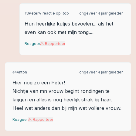
Peter
↳ reactie op
Rob
ongeveer 4 jaar geleden
#
3
Hun heerlijke kutjes bevoelen... als het
even kan ook met mijn tong....
Reageer
Rapporteer
Anton
ongeveer 4 jaar geleden
#
4
Hier nog zo een Peter!
Nichtje van mn vrouw begint rondingen te
krijgen en alles is nog heerlijk strak bij haar.
Heel wat anders dan bij mijn wat vollere vrouw.
Reageer
Rapporteer