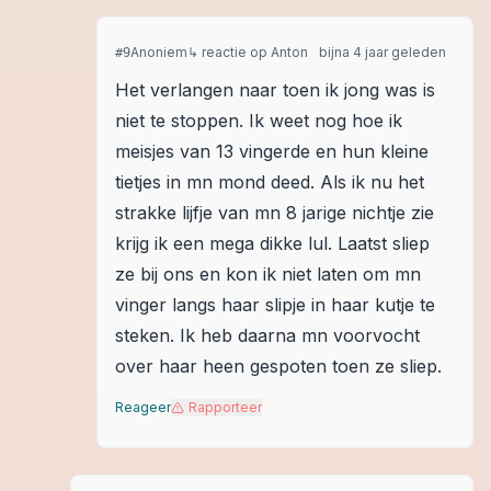
Anoniem
↳ reactie op
Anton
bijna 4 jaar geleden
#
9
Het verlangen naar toen ik jong was is
niet te stoppen. Ik weet nog hoe ik
meisjes van 13 vingerde en hun kleine
tietjes in mn mond deed. Als ik nu het
strakke lijfje van mn 8 jarige nichtje zie
krijg ik een mega dikke lul. Laatst sliep
ze bij ons en kon ik niet laten om mn
vinger langs haar slipje in haar kutje te
steken. Ik heb daarna mn voorvocht
over haar heen gespoten toen ze sliep.
Reageer
Rapporteer