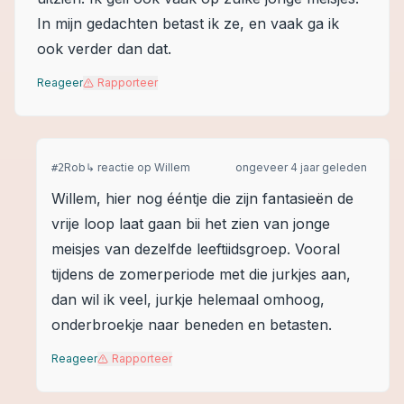
In mijn gedachten betast ik ze, en vaak ga ik
ook verder dan dat.
Reageer
Rapporteer
Rob
↳ reactie op
Willem
ongeveer 4 jaar geleden
#
2
Willem, hier nog ééntje die zijn fantasieën de
vrije loop laat gaan bii het zien van jonge
meisjes van dezelfde leeftiidsgroep. Vooral
tijdens de zomerperiode met die jurkjes aan,
dan wil ik veel, jurkje helemaal omhoog,
onderbroekje naar beneden en betasten.
Reageer
Rapporteer