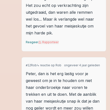
Het zou echt op verkrachting zijn
uitgedraaid, dan waren alle remmen
wel los... Maar ik verlangde wel naar
het gevoel van haar meisjeskutje om
mijn harde pik.
Reageer
Rapporteer
Rob
↳ reactie op
Rob
ongeveer 4 jaar geleden
#
12
Peter, dan is het erg lastig voor je
geweest om je in te houden om niet
haar onderbroekje naar voren te
trekken en uit te doen. Met de aanblik
van haar meisjeskutje snap ik dat je dan
nog geiler wordt en meer zou willen