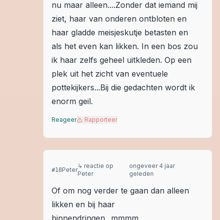
nu maar alleen....Zonder dat iemand mij
ziet, haar van onderen ontbloten en
haar gladde meisjeskutje betasten en
als het even kan likken. In een bos zou
ik haar zelfs geheel uitkleden. Op een
plek uit het zicht van eventuele
pottekijkers...Bij die gedachten wordt ik
enorm geil.
Reageer
Rapporteer
↳ reactie op
ongeveer 4 jaar
Peter
#
18
Peter
geleden
Of om nog verder te gaan dan alleen
likken en bij haar
binnendringen...mmmm