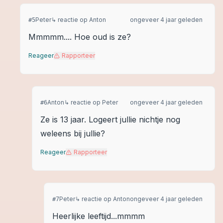
Peter
↳ reactie op
Anton
ongeveer 4 jaar geleden
#
5
Mmmmm.... Hoe oud is ze?
Reageer
Rapporteer
Anton
↳ reactie op
Peter
ongeveer 4 jaar geleden
#
6
Ze is 13 jaar. Logeert jullie nichtje nog
weleens bij jullie?
Reageer
Rapporteer
Peter
↳ reactie op
Anton
ongeveer 4 jaar geleden
#
7
Heerlijke leeftijd...mmmm