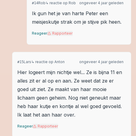
Rob
↳ reactie op
Rob
ongeveer 4 jaar geleden
#
14
Ik gun het je van harte Peter een
meisjeskutje strak om je stijve pik heen.
Reageer
Rapporteer
Lars
↳ reactie op
Anton
ongeveer 4 jaar geleden
#
15
Hier logeert mijn nichtje wel... Ze is bijna 11 en
alles zit er al op en aan. Ze weet dat ze er
goed uit ziet. Ze maakt van haar mooie
lichaam geen geheim. Nog niet geneukt maar
heb haar kutje en kontje al wel goed gevoeld.
Ik laat het aan haar over.
Reageer
Rapporteer