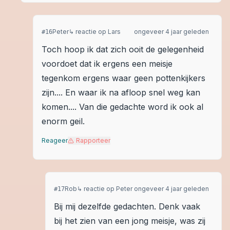
Peter
↳ reactie op
Lars
ongeveer 4 jaar geleden
#
16
Toch hoop ik dat zich ooit de gelegenheid
voordoet dat ik ergens een meisje
tegenkom ergens waar geen pottenkijkers
zijn.... En waar ik na afloop snel weg kan
komen.... Van die gedachte word ik ook al
enorm geil.
Reageer
Rapporteer
Rob
↳ reactie op
Peter
ongeveer 4 jaar geleden
#
17
Bij mij dezelfde gedachten. Denk vaak
bij het zien van een jong meisje, was zij