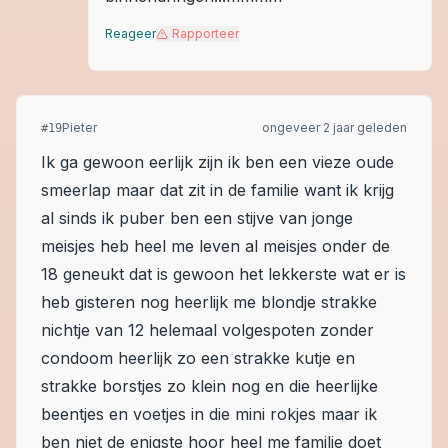
Reageer
Rapporteer
Pieter
ongeveer 2 jaar geleden
#
19
Ik ga gewoon eerlijk zijn ik ben een vieze oude
smeerlap maar dat zit in de familie want ik krijg
al sinds ik puber ben een stijve van jonge
meisjes heb heel me leven al meisjes onder de
18 geneukt dat is gewoon het lekkerste wat er is
heb gisteren nog heerlijk me blondje strakke
nichtje van 12 helemaal volgespoten zonder
condoom heerlijk zo een strakke kutje en
strakke borstjes zo klein nog en die heerlijke
beentjes en voetjes in die mini rokjes maar ik
ben niet de enigste hoor heel me familie doet