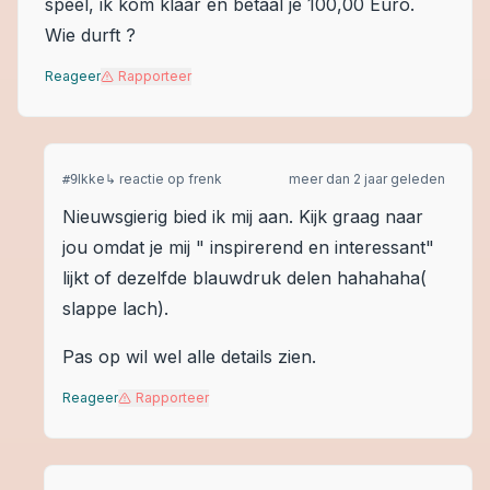
speel, ik kom klaar en betaal je 100,00 Euro.
Wie durft ?
Reageer
Rapporteer
Ikke
↳ reactie op
frenk
meer dan 2 jaar geleden
#
9
Nieuwsgierig bied ik mij aan. Kijk graag naar
jou omdat je mij " inspirerend en interessant"
lijkt of dezelfde blauwdruk delen hahahaha(
slappe lach).
Pas op wil wel alle details zien.
Reageer
Rapporteer