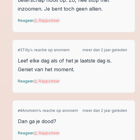
beterschap nooit op. Zo, nee stop met
inzoomen. Je bent toch geen allien.
Reageer
Rapporteer
Tilly
↳ reactie op
anoniem
meer dan 2 jaar geleden
#
3
Leef elke dag als of het je laatste dag is.
Geniet van het moment.
Reageer
Rapporteer
Anoniem
↳ reactie op
anoniem
meer dan 2 jaar geleden
#
4
Dan ga je dood?
Reageer
Rapporteer