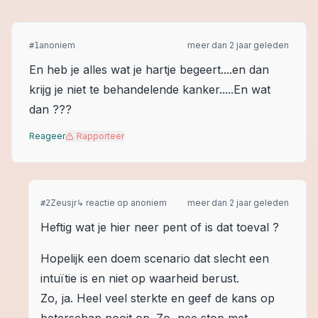
anoniem
meer dan 2 jaar geleden
#
1
En heb je alles wat je hartje begeert....en dan
krijg je niet te behandelende kanker.....En wat
dan ???
Reageer
Rapporteer
Zeusjr
↳ reactie op
anoniem
meer dan 2 jaar geleden
#
2
Heftig wat je hier neer pent of is dat toeval ?
Hopelijk een doem scenario dat slecht een
intuïtie is en niet op waarheid berust.
Zo, ja. Heel veel sterkte en geef de kans op