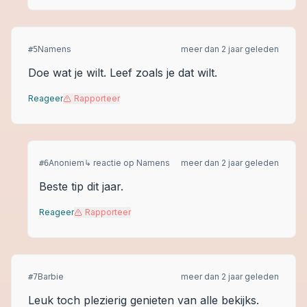
Namens
meer dan 2 jaar geleden
#
5
Doe wat je wilt. Leef zoals je dat wilt.
Reageer
Rapporteer
Anoniem
↳ reactie op
Namens
meer dan 2 jaar geleden
#
6
Beste tip dit jaar.
Reageer
Rapporteer
Barbie
meer dan 2 jaar geleden
#
7
Leuk toch plezierig genieten van alle bekijks.