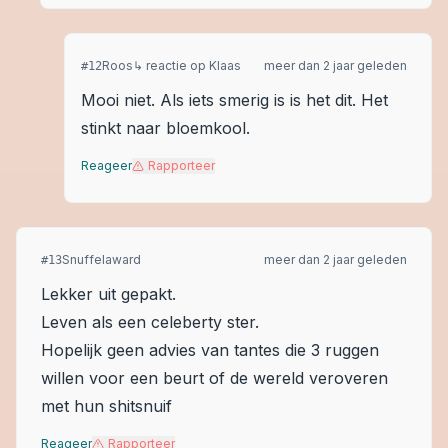
Roos
↳ reactie op
Klaas
meer dan 2 jaar geleden
#
12
Mooi niet. Als iets smerig is is het dit. Het
stinkt naar bloemkool.
Reageer
Rapporteer
Snuffelaward
meer dan 2 jaar geleden
#
13
Lekker uit gepakt.
Leven als een celeberty ster.
Hopelijk geen advies van tantes die 3 ruggen
willen voor een beurt of de wereld veroveren
met hun shitsnuif
Reageer
Rapporteer