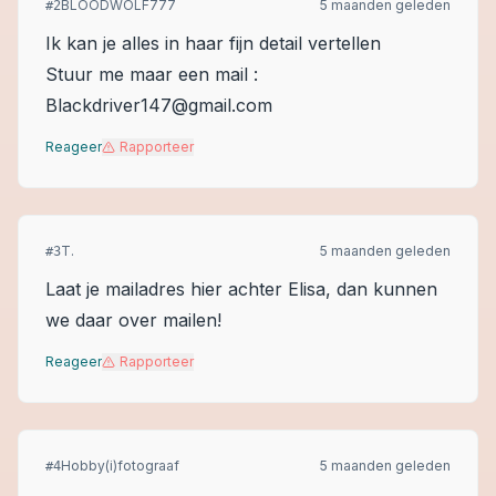
BLOODWOLF777
5 maanden geleden
#
2
Ik kan je alles in haar fijn detail vertellen
Stuur me maar een mail :
Blackdriver147@gmail.com
Reageer
Rapporteer
T.
5 maanden geleden
#
3
Laat je mailadres hier achter Elisa, dan kunnen
we daar over mailen!
Reageer
Rapporteer
Hobby(i)fotograaf
5 maanden geleden
#
4