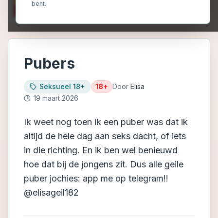
bent.
Pubers
Seksueel 18+
18+
Door
Elisa
19 maart 2026
Ik weet nog toen ik een puber was dat ik
altijd de hele dag aan seks dacht, of iets
in die richting. En ik ben wel benieuwd
hoe dat bij de jongens zit. Dus alle geile
puber jochies: app me op telegram!!
@elisageil182