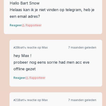
Hallo Bart Snow
Helaas kan ik je niet vinden op telegram, heb je
een email adres?
Reageer
Rapporteer
bart
↳ reactie op
Max
7 maanden geleden
#
20
hey Max !
probeer nog eens sorrie had men acc eve
offline gezet
Reageer
Rapporteer
Bart
↳ reactie op
Max
7 maanden geleden
#
21