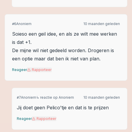
Anoniem
10 maanden geleden
#
6
Soieso een geil idee, en als ze wilt mee werken
is dat +1.
De mijne wil niet gedeeld worden. Drogeren is
een optie maar dat ben ik niet van plan.
Reageer
Rapporteer
Anoniem
↳ reactie op
Anoniem
10 maanden geleden
#
7
Jij doet geen Pelico'tje en dat is te prijzen
Reageer
Rapporteer