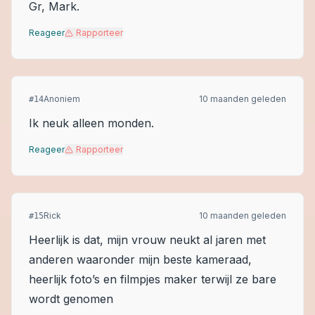
Gr, Mark.
Reageer
Rapporteer
Anoniem
10 maanden geleden
#
14
Ik neuk alleen monden.
Reageer
Rapporteer
Rick
10 maanden geleden
#
15
Heerlijk is dat, mijn vrouw neukt al jaren met
anderen waaronder mijn beste kameraad,
heerlijk foto’s en filmpjes maker terwijl ze bare
wordt genomen