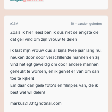
Reageer
Rapporteer
M
10 maanden geleden
#
13
Zoals ik hier lees! ben ik dus niet de enigste die
dat geil vind om zijn vrouw te delen
Ik laat mijn vrouw dus al bijna twee jaar lang nu,
neuken door door verschillende mannen en zij
vind het egt geweldig om door andere mannen
geneukt te worden, en ik geniet er van om dan
toe te kijken!
Em daar dan geile foto's en filmpjes van, die ik
best wel wil delen!
markus21331@hotmail.com