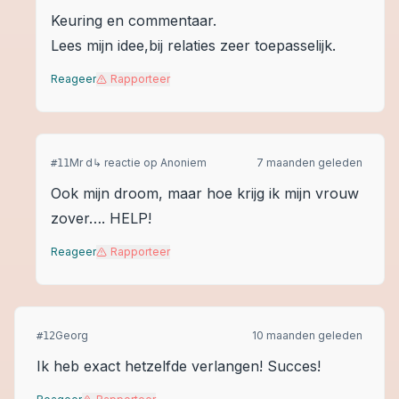
Keuring en commentaar.
Lees mijn idee,bij relaties zeer toepasselijk.
Reageer
Rapporteer
Mr d
↳ reactie op
Anoniem
7 maanden geleden
#
11
Ook mijn droom, maar hoe krijg ik mijn vrouw
zover…. HELP!
Reageer
Rapporteer
Georg
10 maanden geleden
#
12
Ik heb exact hetzelfde verlangen! Succes!