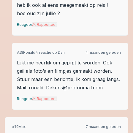
heb ik ook al eens meegemaakt op reis !
hoe oud zijn jullie ?
Reageer
Rapporteer
Ronald
↳ reactie op
Dan
4 maanden geleden
#
18
Lijkt me heerlijk om gepijpt te worden. Ook
geil als foto’s en filmpjes gemaakt worden.
Stuur maar een berichtje, ik kom graag langs.
Mail: ronald. Dekens@protonmail.com
Reageer
Rapporteer
Max
7 maanden geleden
#
19