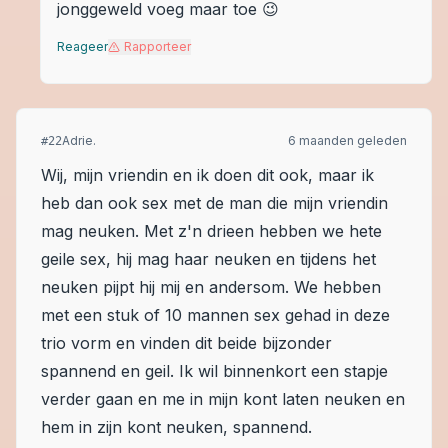
jonggeweld voeg maar toe 😉
Reageer
Rapporteer
Adrie.
6 maanden geleden
#
22
Wij, mijn vriendin en ik doen dit ook, maar ik
heb dan ook sex met de man die mijn vriendin
mag neuken. Met z'n drieen hebben we hete
geile sex, hij mag haar neuken en tijdens het
neuken pijpt hij mij en andersom. We hebben
met een stuk of 10 mannen sex gehad in deze
trio vorm en vinden dit beide bijzonder
spannend en geil. Ik wil binnenkort een stapje
verder gaan en me in mijn kont laten neuken en
hem in zijn kont neuken, spannend.