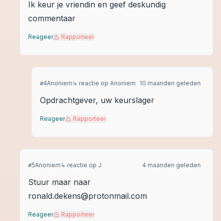
Ik keur je vriendin en geef deskundig
commentaar
Reageer
Rapporteer
Anoniem
↳ reactie op
Anoniem
10 maanden geleden
#
4
Opdrachtgever, uw keurslager
Reageer
Rapporteer
Anoniem
↳ reactie op
J
4 maanden geleden
#
5
Stuur maar naar
ronald.dekens@protonmail.com
Reageer
Rapporteer