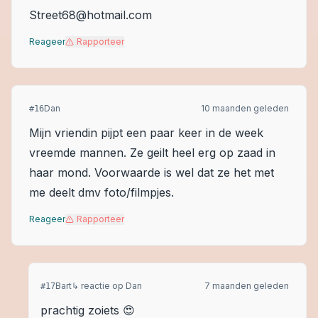
Street68@hotmail.com
Reageer
Rapporteer
Dan
10 maanden geleden
#
16
Mijn vriendin pijpt een paar keer in de week
vreemde mannen. Ze geilt heel erg op zaad in
haar mond. Voorwaarde is wel dat ze het met
me deelt dmv foto/filmpjes.
Reageer
Rapporteer
Bart
↳ reactie op
Dan
7 maanden geleden
#
17
prachtig zoiets 😍