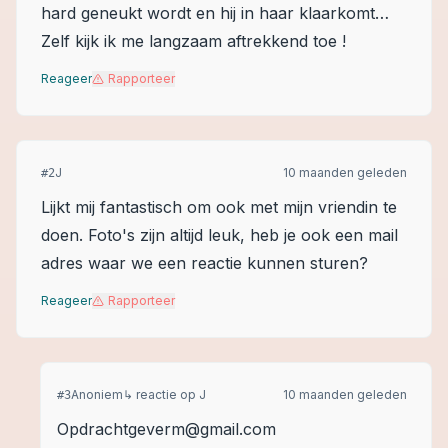
hard geneukt wordt en hij in haar klaarkomt…
Zelf kijk ik me langzaam aftrekkend toe !
Reageer
Rapporteer
J
10 maanden geleden
#
2
Lijkt mij fantastisch om ook met mijn vriendin te
doen. Foto's zijn altijd leuk, heb je ook een mail
adres waar we een reactie kunnen sturen?
Reageer
Rapporteer
Anoniem
↳ reactie op
J
10 maanden geleden
#
3
Opdrachtgeverm@gmail.com