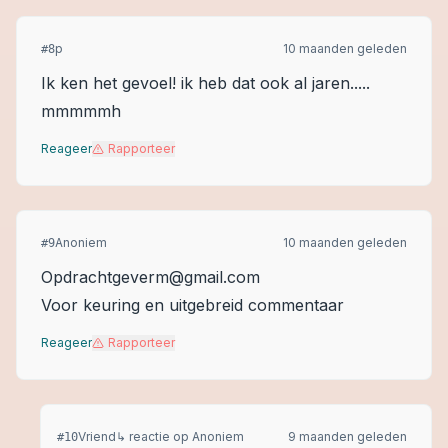
p
10 maanden geleden
#
8
Ik ken het gevoel! ik heb dat ook al jaren.....
mmmmmh
Reageer
Rapporteer
Anoniem
10 maanden geleden
#
9
Opdrachtgeverm@gmail.com
Voor keuring en uitgebreid commentaar
Reageer
Rapporteer
Vriend
↳ reactie op
Anoniem
9 maanden geleden
#
10