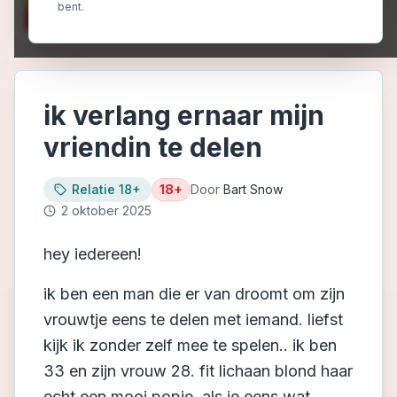
bent.
ik verlang ernaar mijn
vriendin te delen
Relatie 18+
18+
Door
Bart Snow
2 oktober 2025
hey iedereen!
ik ben een man die er van droomt om zijn
vrouwtje eens te delen met iemand. liefst
kijk ik zonder zelf mee te spelen.. ik ben
33 en zijn vrouw 28. fit lichaan blond haar
echt een mooi popje. als je eens wat