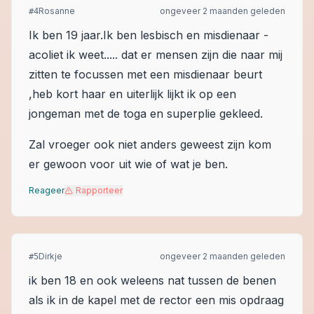
Rosanne
ongeveer 2 maanden geleden
#
4
Ik ben 19 jaar.Ik ben lesbisch en misdienaar -
acoliet ik weet..... dat er mensen zijn die naar mij
zitten te focussen met een misdienaar beurt
,heb kort haar en uiterlijk lijkt ik op een
jongeman met de toga en superplie gekleed.
Zal vroeger ook niet anders geweest zijn kom
er gewoon voor uit wie of wat je ben.
Reageer
Rapporteer
Dirkje
ongeveer 2 maanden geleden
#
5
ik ben 18 en ook weleens nat tussen de benen
als ik in de kapel met de rector een mis opdraag