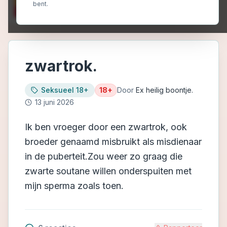
bent.
zwartrok.
Seksueel 18+
18+
Door
Ex heilig boontje.
13 juni 2026
Ik ben vroeger door een zwartrok, ook
broeder genaamd misbruikt als misdienaar
in de puberteit.Zou weer zo graag die
zwarte soutane willen onderspuiten met
mijn sperma zoals toen.