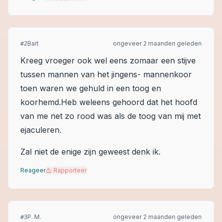
Bart
ongeveer 2 maanden geleden
#
2
Kreeg vroeger ook wel eens zomaar een stijve
tussen mannen van het jingens- mannenkoor
toen waren we gehuld in een toog en
koorhemd.Heb weleens gehoord dat het hoofd
van me net zo rood was als de toog van mij met
ejaculeren.
Zal niet de enige zijn geweest denk ik.
Reageer
Rapporteer
P. M.
ongeveer 2 maanden geleden
#
3