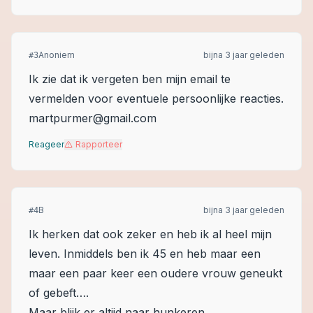
Anoniem
bijna 3 jaar geleden
#
3
Ik zie dat ik vergeten ben mijn email te
vermelden voor eventuele persoonlijke reacties.
martpurmer@gmail.com
Reageer
Rapporteer
B
bijna 3 jaar geleden
#
4
Ik herken dat ook zeker en heb ik al heel mijn
leven. Inmiddels ben ik 45 en heb maar een
maar een paar keer een oudere vrouw geneukt
of gebeft….
Maar blijk er altijd naar hunkeren…..