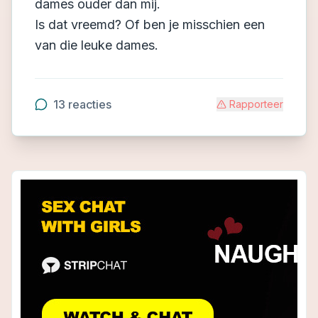
dames ouder dan mij.
Is dat vreemd? Of ben je misschien een
van die leuke dames.
13
reacties
Rapporteer