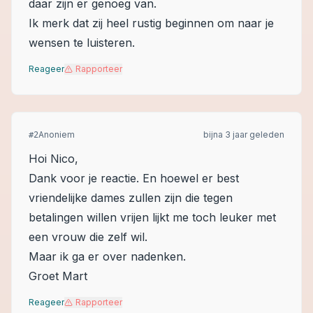
daar zijn er genoeg van.
Ik merk dat zij heel rustig beginnen om naar je
wensen te luisteren.
Reageer
Rapporteer
Anoniem
bijna 3 jaar geleden
#
2
Hoi Nico,
Dank voor je reactie. En hoewel er best
vriendelijke dames zullen zijn die tegen
betalingen willen vrijen lijkt me toch leuker met
een vrouw die zelf wil.
Maar ik ga er over nadenken.
Groet Mart
Reageer
Rapporteer