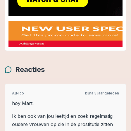
Reacties
Nico
bijna 3 jaar geleden
#
1
hoy Mart.
Ik ben ook van jou leeftijd en zoek regelmatig
oudere vrouwen op die in de prostitutie zitten