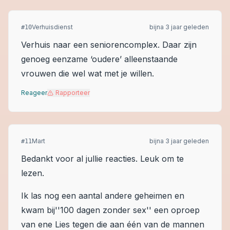
Verhuisdienst
bijna 3 jaar geleden
#
10
Verhuis naar een seniorencomplex. Daar zijn
genoeg eenzame ‘oudere’ alleenstaande
vrouwen die wel wat met je willen.
Reageer
Rapporteer
Mart
bijna 3 jaar geleden
#
11
Bedankt voor al jullie reacties. Leuk om te
lezen.
Ik las nog een aantal andere geheimen en
kwam bij''100 dagen zonder sex'' een oproep
van ene Lies tegen die aan één van de mannen