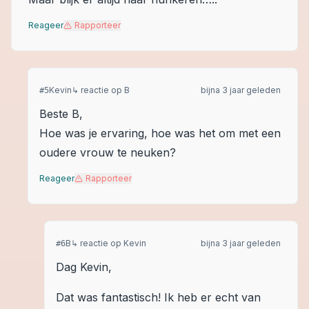
Reageer
Rapporteer
Kevin
↳ reactie op
B
bijna 3 jaar geleden
#
5
Beste B,
Hoe was je ervaring, hoe was het om met een
oudere vrouw te neuken?
Reageer
Rapporteer
B
↳ reactie op
Kevin
bijna 3 jaar geleden
#
6
Dag Kevin,
Dat was fantastisch! Ik heb er echt van