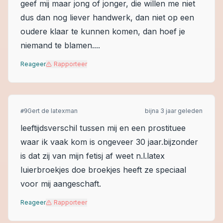
geef mij maar jong of jonger, die willen me niet
dus dan nog liever handwerk, dan niet op een
oudere klaar te kunnen komen, dan hoef je
niemand te blamen....
Reageer
Rapporteer
Gert de latexman
bijna 3 jaar geleden
#
9
leeftijdsverschil tussen mij en een prostituee
waar ik vaak kom is ongeveer 30 jaar.bijzonder
is dat zij van mijn fetisj af weet n.l.latex
luierbroekjes doe broekjes heeft ze speciaal
voor mij aangeschaft.
Reageer
Rapporteer