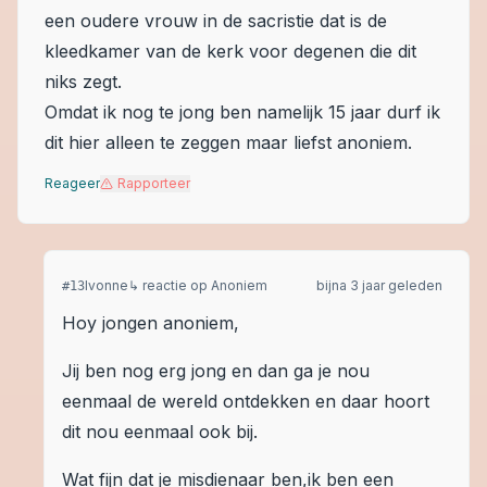
een oudere vrouw in de sacristie dat is de
kleedkamer van de kerk voor degenen die dit
niks zegt.
Omdat ik nog te jong ben namelijk 15 jaar durf ik
dit hier alleen te zeggen maar liefst anoniem.
Reageer
Rapporteer
Ivonne
↳ reactie op
Anoniem
bijna 3 jaar geleden
#
13
Hoy jongen anoniem,
Jij ben nog erg jong en dan ga je nou
eenmaal de wereld ontdekken en daar hoort
dit nou eenmaal ook bij.
Wat fijn dat je misdienaar ben,ik ben een