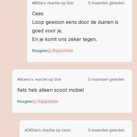
Stel
↳ reactie op
Stel
5 maanden geleden
#
8
Cees
Loop gewoon eens door de duinen is
goed voor je.
En je komt ons zeker tegen.
Reageer
Rapporteer
cees
↳ reactie op
Stel
5 maanden geleden
#
9
fiets heb alleen scoot mobiel
Reageer
Rapporteer
Stel
↳ reactie op
cees
5 maanden geleden
#
10