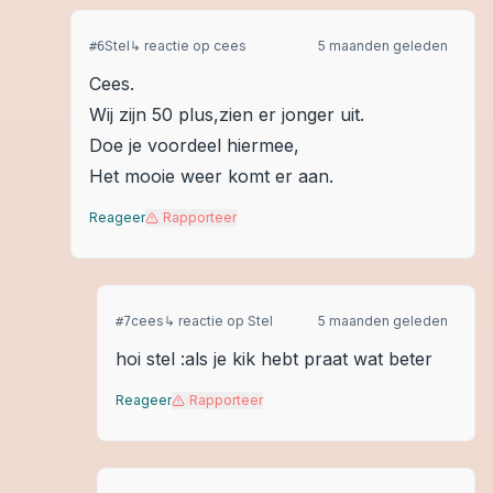
Stel
↳ reactie op
cees
5 maanden geleden
#
6
Cees.
Wij zijn 50 plus,zien er jonger uit.
Doe je voordeel hiermee,
Het mooie weer komt er aan.
Reageer
Rapporteer
cees
↳ reactie op
Stel
5 maanden geleden
#
7
hoi stel :als je kik hebt praat wat beter
Reageer
Rapporteer