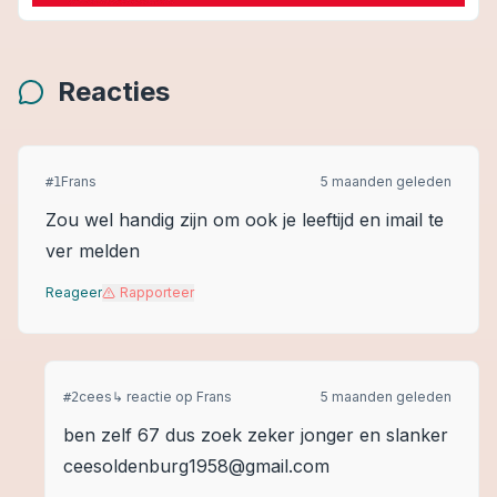
Reacties
Frans
5 maanden geleden
#
1
Zou wel handig zijn om ook je leeftijd en imail te
ver melden
Reageer
Rapporteer
cees
↳ reactie op
Frans
5 maanden geleden
#
2
ben zelf 67 dus zoek zeker jonger en slanker
ceesoldenburg1958@gmail.com