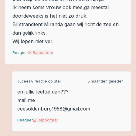
Ik neem soms vrouw ook mee,ga meestal
doordeweeks is het niet zo druk.
Bij strandtent Miranda gaan wij richt de zee en
dan gelijk links.
Wij lopen niet ver.
Reageer
Rapporteer
cees
↳ reactie op
Stel
5 maanden geleden
#
5
en jullie leeftijd dan???
mail me
ceesoldenburg1958@gmail.com
Reageer
Rapporteer