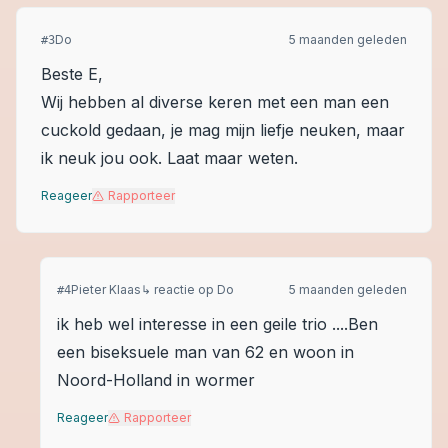
Do
5 maanden geleden
#
3
Beste E,
Wij hebben al diverse keren met een man een
cuckold gedaan, je mag mijn liefje neuken, maar
ik neuk jou ook. Laat maar weten.
Reageer
Rapporteer
Pieter Klaas
↳ reactie op
Do
5 maanden geleden
#
4
ik heb wel interesse in een geile trio ....Ben
een biseksuele man van 62 en woon in
Noord-Holland in wormer
Reageer
Rapporteer