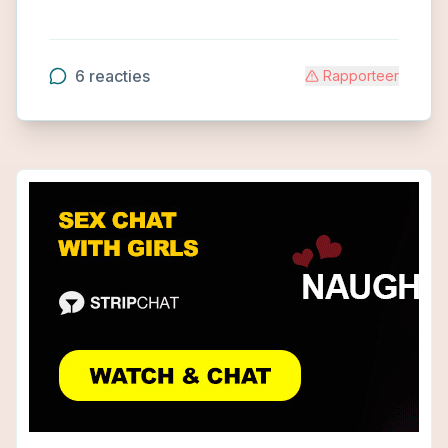
6
reacties
Rapporteer