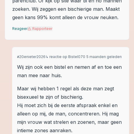
parenclub. Of kijk op site waar bi en ho mannen
zoeken. Wij zeggen een bischierige man. Maakt
geen kans 99% komt alleen de vrouw neuken.
Reageer
Rapporteer
Genieter2026
↳ reactie op
Bistel070
5 maanden geleden
#
2
Wij zijn ook een bistel en nemen af en toe een
man mee naar huis.
Maar wij hebben 1 regel als deze man zegt
bisexueel te zijn of bischierig.
Hij moet zich bij de eerste afspraak enkel en
alleen op mij, de man, concentreren. Hij mag
mijn vrouw wat strelen en zoenen, maar geen
intieme zones aanraken.