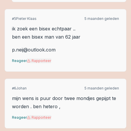
Pieter Klaas
5 maanden geleden
#
5
ik zoek een bisex echtpaar ..
ben een bisex man van 62 jaar
p.neij@outlook.com
Reageer
Rapporteer
Johan
5 maanden geleden
#
6
mijn wens is puur door twee mondjes gepijpt te
worden . ben hetero ,
Reageer
Rapporteer