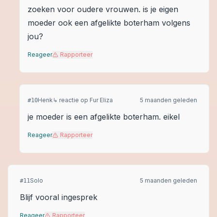
zoeken voor oudere vrouwen. is je eigen
moeder ook een afgelikte boterham volgens
jou?
Reageer
Rapporteer
Henk
↳ reactie op
Fur Eliza
5 maanden geleden
#
10
je moeder is een afgelikte boterham. eikel
Reageer
Rapporteer
Solo
5 maanden geleden
#
11
Blijf vooral ingesprek
Reageer
Rapporteer