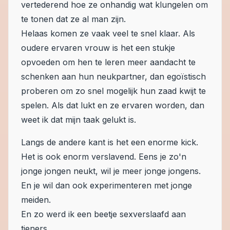
vertederend hoe ze onhandig wat klungelen om
te tonen dat ze al man zijn.
Helaas komen ze vaak veel te snel klaar. Als
oudere ervaren vrouw is het een stukje
opvoeden om hen te leren meer aandacht te
schenken aan hun neukpartner, dan egoïstisch
proberen om zo snel mogelijk hun zaad kwijt te
spelen. Als dat lukt en ze ervaren worden, dan
weet ik dat mijn taak gelukt is.
Langs de andere kant is het een enorme kick.
Het is ook enorm verslavend. Eens je zo'n
jonge jongen neukt, wil je meer jonge jongens.
En je wil dan ook experimenteren met jonge
meiden.
En zo werd ik een beetje sexverslaafd aan
tieners.