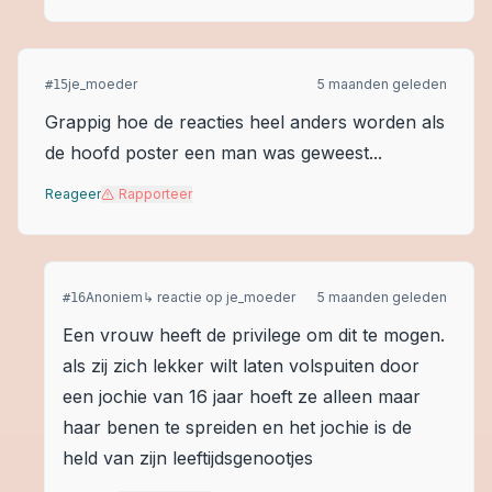
je_moeder
5 maanden geleden
#
15
Grappig hoe de reacties heel anders worden als
de hoofd poster een man was geweest...
Reageer
Rapporteer
Anoniem
↳ reactie op
je_moeder
5 maanden geleden
#
16
Een vrouw heeft de privilege om dit te mogen.
als zij zich lekker wilt laten volspuiten door
een jochie van 16 jaar hoeft ze alleen maar
haar benen te spreiden en het jochie is de
held van zijn leeftijdsgenootjes