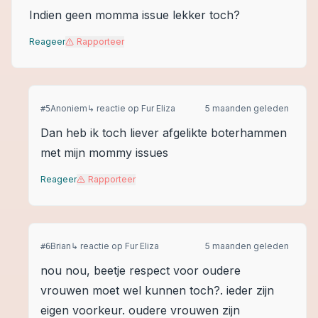
Indien geen momma issue lekker toch?
Reageer
Rapporteer
Anoniem
↳ reactie op
Fur Eliza
5 maanden geleden
#
5
Dan heb ik toch liever afgelikte boterhammen
met mijn mommy issues
Reageer
Rapporteer
Brian
↳ reactie op
Fur Eliza
5 maanden geleden
#
6
nou nou, beetje respect voor oudere
vrouwen moet wel kunnen toch?. ieder zijn
eigen voorkeur. oudere vrouwen zijn