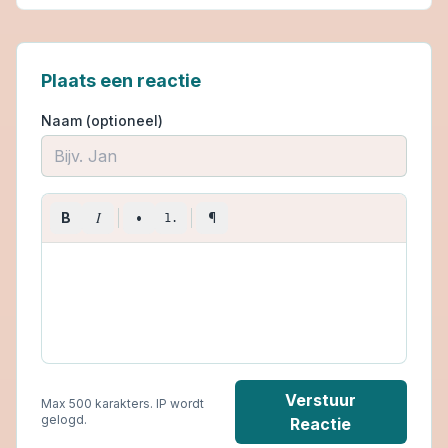
Plaats een reactie
Naam (optioneel)
I
B
•
¶
1.
Verstuur
Max 500 karakters. IP wordt
gelogd.
Reactie