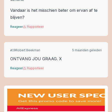
Vandaar is het misschien beter om ervan af te
blijven?
Reageer
Rapporteer
Robert Beekman
5 maanden geleden
#
19
ONTVANG JOU GRAAG. X
Reageer
Rapporteer