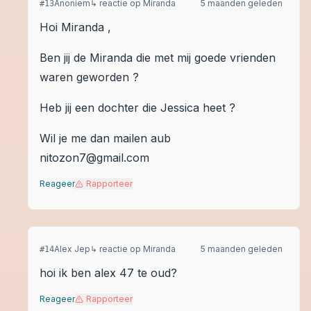
Anoniem
↳ reactie op
Miranda
5 maanden geleden
#
13
Hoi Miranda ,
Ben jij de Miranda die met mij goede vrienden
waren geworden ?
Heb jij een dochter die Jessica heet ?
Wil je me dan mailen aub
nitozon7@gmail.com
Reageer
Rapporteer
Alex Jep
↳ reactie op
Miranda
5 maanden geleden
#
14
hoi ik ben alex 47 te oud?
Reageer
Rapporteer