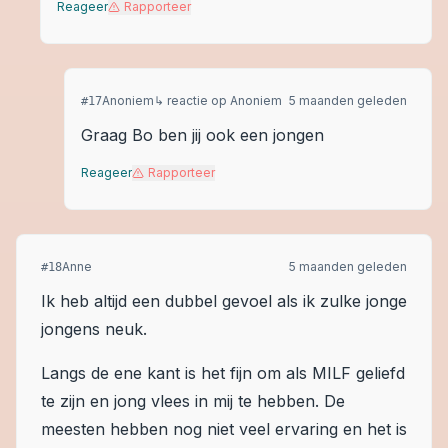
Reageer
Rapporteer
Anoniem
↳ reactie op
Anoniem
5 maanden geleden
#
17
Graag Bo ben jij ook een jongen
Reageer
Rapporteer
Anne
5 maanden geleden
#
18
Ik heb altijd een dubbel gevoel als ik zulke jonge
jongens neuk.
Langs de ene kant is het fijn om als MILF geliefd
te zijn en jong vlees in mij te hebben. De
meesten hebben nog niet veel ervaring en het is