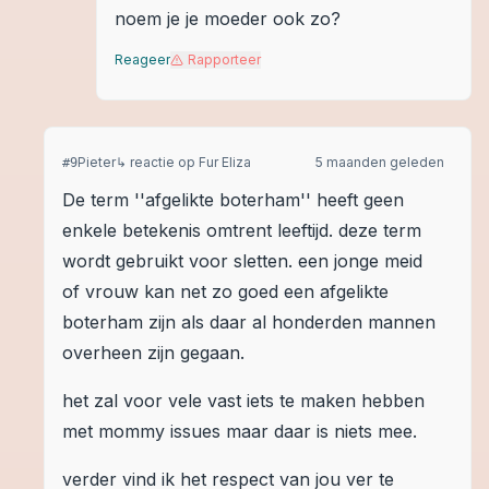
noem je je moeder ook zo?
Reageer
Rapporteer
Pieter
↳ reactie op
Fur Eliza
5 maanden geleden
#
9
De term ''afgelikte boterham'' heeft geen
enkele betekenis omtrent leeftijd. deze term
wordt gebruikt voor sletten. een jonge meid
of vrouw kan net zo goed een afgelikte
boterham zijn als daar al honderden mannen
overheen zijn gegaan.
het zal voor vele vast iets te maken hebben
met mommy issues maar daar is niets mee.
verder vind ik het respect van jou ver te