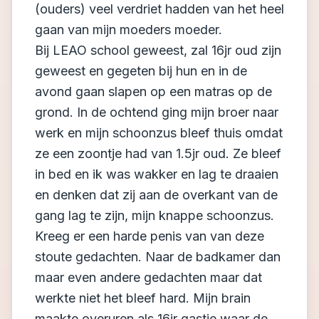
(ouders) veel verdriet hadden van het heel
gaan van mijn moeders moeder.
Bij LEAO school geweest, zal 16jr oud zijn
geweest en gegeten bij hun en in de
avond gaan slapen op een matras op de
grond. In de ochtend ging mijn broer naar
werk en mijn schoonzus bleef thuis omdat
ze een zoontje had van 1.5jr oud. Ze bleef
in bed en ik was wakker en lag te draaien
en denken dat zij aan de overkant van de
gang lag te zijn, mijn knappe schoonzus.
Kreeg er een harde penis van van deze
stoute gedachten. Naar de badkamer dan
maar even andere gedachten maar dat
werkte niet het bleef hard. Mijn brain
maakte overuren als 16jr gastje waar de