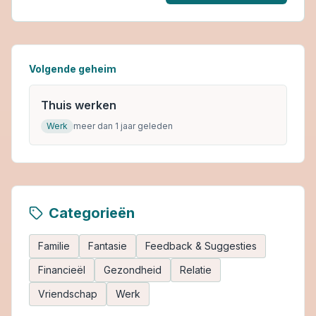
Volgende geheim
Thuis werken
Werk
meer dan 1 jaar geleden
Categorieën
Familie
Fantasie
Feedback & Suggesties
Financieël
Gezondheid
Relatie
Vriendschap
Werk