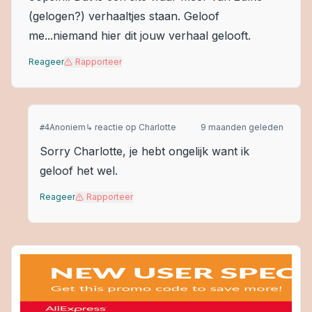
(gelogen?) verhaaltjes staan. Geloof
me...niemand hier dit jouw verhaal gelooft.
Reageer
Rapporteer
Anoniem
↳ reactie op
Charlotte
9 maanden geleden
#
4
Sorry Charlotte, je hebt ongelijk want ik
geloof het wel.
Reageer
Rapporteer