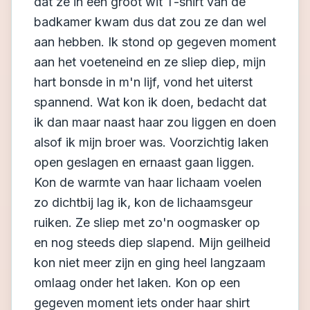
dat ze in een groot wit T-shirt van de
badkamer kwam dus dat zou ze dan wel
aan hebben. Ik stond op gegeven moment
aan het voeteneind en ze sliep diep, mijn
hart bonsde in m'n lijf, vond het uiterst
spannend. Wat kon ik doen, bedacht dat
ik dan maar naast haar zou liggen en doen
alsof ik mijn broer was. Voorzichtig laken
open geslagen en ernaast gaan liggen.
Kon de warmte van haar lichaam voelen
zo dichtbij lag ik, kon de lichaamsgeur
ruiken. Ze sliep met zo'n oogmasker op
en nog steeds diep slapend. Mijn geilheid
kon niet meer zijn en ging heel langzaam
omlaag onder het laken. Kon op een
gegeven moment iets onder haar shirt