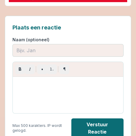
Plaats een reactie
Naam (optioneel)
I
B
•
¶
1.
Verstuur
Max 500 karakters. IP wordt
gelogd.
Reactie