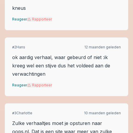
kneus
Reageer
Rapporteer
Hans
12 maanden geleden
#
2
ok aardig verhaal, waar gebeurd of niet :ik
kreeg wel een stijve dus het voldeed aan de
verwachtingen
Reageer
Rapporteer
Charlotte
10 maanden geleden
#
3
Zulke verhaaltjes moet je opsturen naar
oops.nl. Dat is een site waar meer van zulke