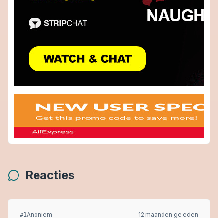
Reacties
Anoniem
12 maanden geleden
#
1