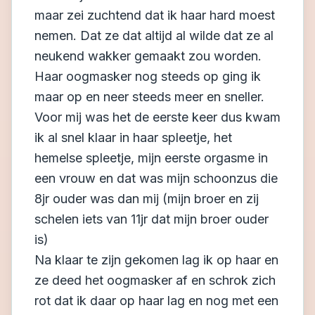
maar zei zuchtend dat ik haar hard moest
nemen. Dat ze dat altijd al wilde dat ze al
neukend wakker gemaakt zou worden.
Haar oogmasker nog steeds op ging ik
maar op en neer steeds meer en sneller.
Voor mij was het de eerste keer dus kwam
ik al snel klaar in haar spleetje, het
hemelse spleetje, mijn eerste orgasme in
een vrouw en dat was mijn schoonzus die
8jr ouder was dan mij (mijn broer en zij
schelen iets van 11jr dat mijn broer ouder
is)
Na klaar te zijn gekomen lag ik op haar en
ze deed het oogmasker af en schrok zich
rot dat ik daar op haar lag en nog met een