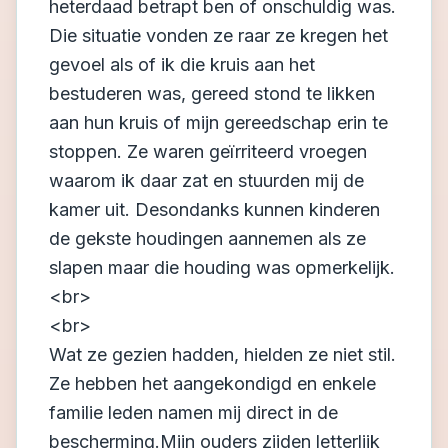
heterdaad betrapt ben of onschuldig was.
Die situatie vonden ze raar ze kregen het
gevoel als of ik die kruis aan het
bestuderen was, gereed stond te likken
aan hun kruis of mijn gereedschap erin te
stoppen. Ze waren geïrriteerd vroegen
waarom ik daar zat en stuurden mij de
kamer uit. Desondanks kunnen kinderen
de gekste houdingen aannemen als ze
slapen maar die houding was opmerkelijk.
<br>
<br>
Wat ze gezien hadden, hielden ze niet stil.
Ze hebben het aangekondigd en enkele
familie leden namen mij direct in de
bescherming.Mijn ouders zijden letterlijk