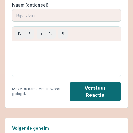
Naam (optioneel)
I
B
•
¶
1.
Verstuur
Max 500 karakters. IP wordt
gelogd.
Reactie
Volgende geheim