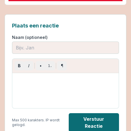
Plaats een reactie
Naam (optioneel)
I
B
•
¶
1.
Verstuur
Max 500 karakters. IP wordt
gelogd.
Reactie