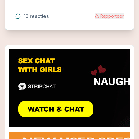
13
reacties
Rapporteer