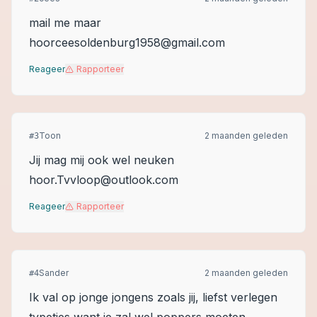
mail me maar
hoorceesoldenburg1958@gmail.com
Reageer
Rapporteer
Toon
2 maanden geleden
#
3
Jij mag mij ook wel neuken
hoor.Tvvloop@outlook.com
Reageer
Rapporteer
Sander
2 maanden geleden
#
4
Ik val op jonge jongens zoals jij, liefst verlegen