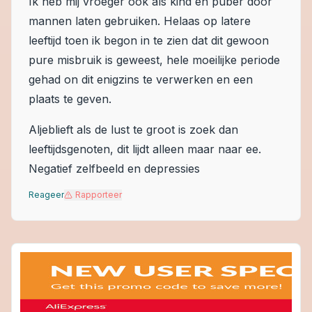
Ik heb mij vroeger ook als kind en puber door
mannen laten gebruiken. Helaas op latere
leeftijd toen ik begon in te zien dat dit gewoon
pure misbruik is geweest, hele moeilijke periode
gehad on dit enigzins te verwerken en een
plaats te geven.
Aljeblieft als de lust te groot is zoek dan
leeftijdsgenoten, dit lijdt alleen maar naar ee.
Negatief zelfbeeld en depressies
Reageer
Rapporteer