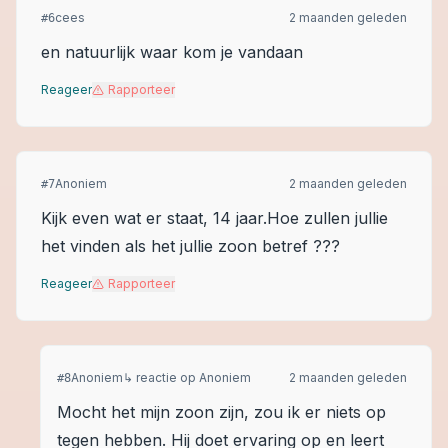
cees
2 maanden geleden
#
6
en natuurlijk waar kom je vandaan
Reageer
Rapporteer
Anoniem
2 maanden geleden
#
7
Kijk even wat er staat, 14 jaar.Hoe zullen jullie
het vinden als het jullie zoon betref ???
Reageer
Rapporteer
Anoniem
↳ reactie op
Anoniem
2 maanden geleden
#
8
Mocht het mijn zoon zijn, zou ik er niets op
tegen hebben. Hij doet ervaring op en leert