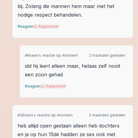
bij. Zolang die mannen hem maar met het
nodige respect behandelen.
Reageer
Rapporteer
cees
↳ reactie op
Anoniem
2 maanden geleden
#
9
idd hij leert alleen maar, helaas zelf nooit
een zoon gehad
Reageer
Rapporteer
cees
↳ reactie op
Anoniem
2 maanden geleden
#
10
heb altijd open gestaan alleen heb dochters
en ja op hun 15de hadden ze sex ook met