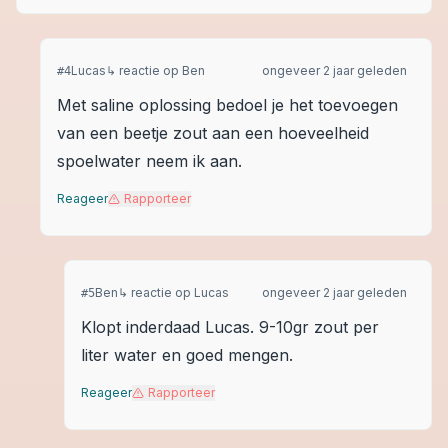
Lucas
↳ reactie op
Ben
ongeveer 2 jaar geleden
#
4
Met saline oplossing bedoel je het toevoegen
van een beetje zout aan een hoeveelheid
spoelwater neem ik aan.
Reageer
Rapporteer
Ben
↳ reactie op
Lucas
ongeveer 2 jaar geleden
#
5
Klopt inderdaad Lucas. 9-10gr zout per
liter water en goed mengen.
Reageer
Rapporteer