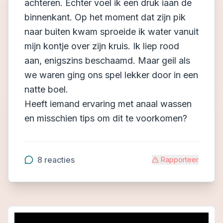
achteren. Echter voel ik een druk iaan de
binnenkant. Op het moment dat zijn pik
naar buiten kwam sproeide ik water vanuit
mijn kontje over zijn kruis. Ik liep rood
aan, enigszins beschaamd. Maar geil als
we waren ging ons spel lekker door in een
natte boel.
Heeft iemand ervaring met anaal wassen
en misschien tips om dit te voorkomen?
8
reacties
Rapporteer