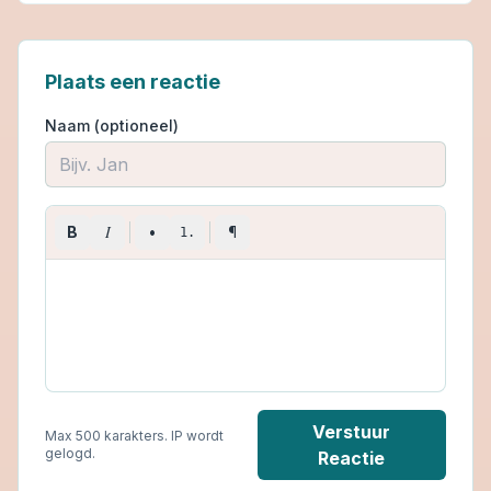
Plaats een reactie
Naam (optioneel)
I
B
•
¶
1.
Verstuur
Max 500 karakters. IP wordt
gelogd.
Reactie