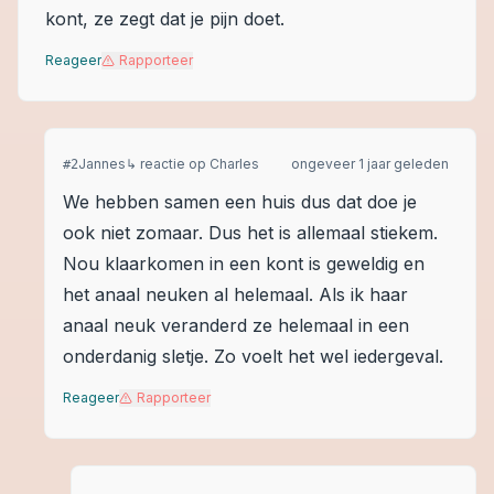
kont, ze zegt dat je pijn doet.
Reageer
Rapporteer
Jannes
↳ reactie op
Charles
ongeveer 1 jaar geleden
#
2
We hebben samen een huis dus dat doe je
ook niet zomaar. Dus het is allemaal stiekem.
Nou klaarkomen in een kont is geweldig en
het anaal neuken al helemaal. Als ik haar
anaal neuk veranderd ze helemaal in een
onderdanig sletje. Zo voelt het wel iedergeval.
Reageer
Rapporteer