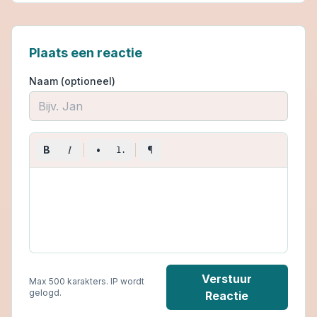
Plaats een reactie
Naam (optioneel)
I
B
•
¶
1.
Verstuur
Max 500 karakters. IP wordt
gelogd.
Reactie