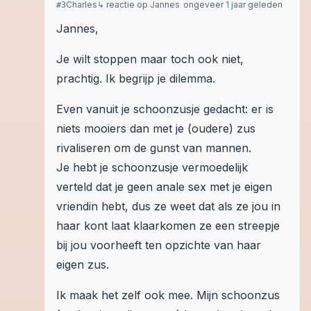
Charles
↳ reactie op
Jannes
ongeveer 1 jaar geleden
#
3
Jannes,
Je wilt stoppen maar toch ook niet,
prachtig. Ik begrijp je dilemma.
Even vanuit je schoonzusje gedacht: er is
niets mooiers dan met je (oudere) zus
rivaliseren om de gunst van mannen.
Je hebt je schoonzusje vermoedelijk
verteld dat je geen anale sex met je eigen
vriendin hebt, dus ze weet dat als ze jou in
haar kont laat klaarkomen ze een streepje
bij jou voorheeft ten opzichte van haar
eigen zus.
Ik maak het zelf ook mee. Mijn schoonzus