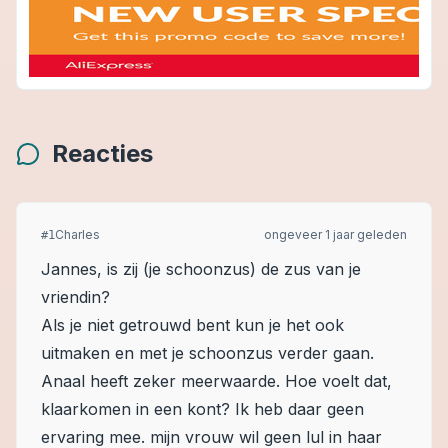
Reacties
Charles
ongeveer 1 jaar geleden
#
1
Jannes, is zij (je schoonzus) de zus van je
vriendin?
Als je niet getrouwd bent kun je het ook
uitmaken en met je schoonzus verder gaan.
Anaal heeft zeker meerwaarde. Hoe voelt dat,
klaarkomen in een kont? Ik heb daar geen
ervaring mee. mijn vrouw wil geen lul in haar