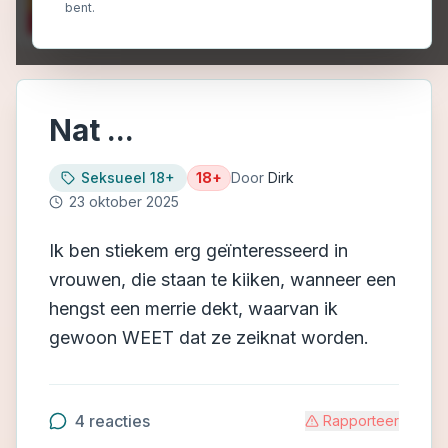
bent.
Nat ...
Seksueel 18+
18+
Door
Dirk
23 oktober 2025
Ik ben stiekem erg geïnteresseerd in
vrouwen, die staan te kiiken, wanneer een
hengst een merrie dekt, waarvan ik
gewoon WEET dat ze zeiknat worden.
4
reacties
Rapporteer