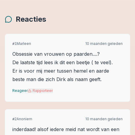
Reacties
Marleen
10 maanden geleden
#
1
Obsessie van vrouwen op paarden....?
De laatste tijd lees ik dit een beetje ( te veel).
Er is voor mij meer tussen hemel en aarde
beste man die zich Dirk als naam geeft.
Reageer
Rapporteer
Anoniem
10 maanden geleden
#
2
inderdaad! alsof iedere meid nat wordt van een