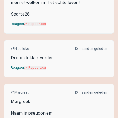
merrie! welkom in het echte leven!
Saartje28
Reageer
Rapporteer
Nicolleke
10 maanden geleden
#
3
Droom lekker verder
Reageer
Rapporteer
Margreet
10 maanden geleden
#
4
Margreet.
Naam is pseudoniem