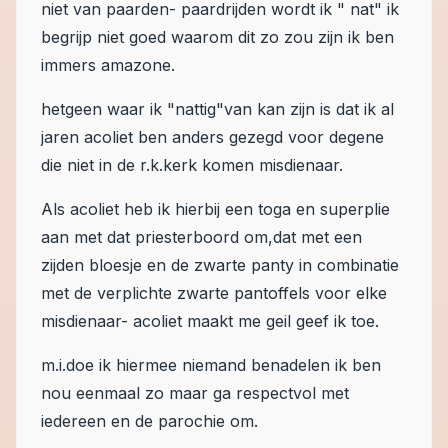
niet van paarden- paardrijden wordt ik " nat" ik
begrijp niet goed waarom dit zo zou zijn ik ben
immers amazone.
hetgeen waar ik "nattig"van kan zijn is dat ik al
jaren acoliet ben anders gezegd voor degene
die niet in de r.k.kerk komen misdienaar.
Als acoliet heb ik hierbij een toga en superplie
aan met dat priesterboord om,dat met een
zijden bloesje en de zwarte panty in combinatie
met de verplichte zwarte pantoffels voor elke
misdienaar- acoliet maakt me geil geef ik toe.
m.i.doe ik hiermee niemand benadelen ik ben
nou eenmaal zo maar ga respectvol met
iedereen en de parochie om.