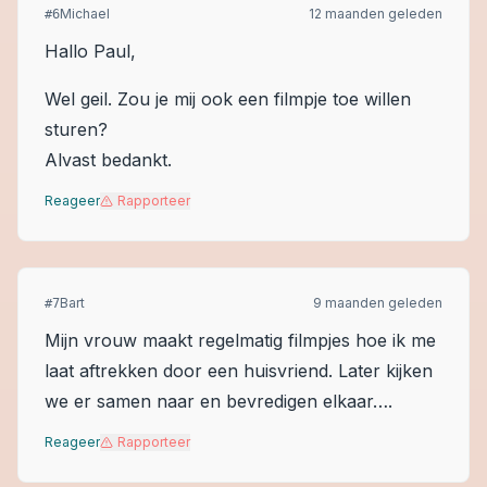
Michael
12 maanden geleden
#
6
Hallo Paul,
Wel geil. Zou je mij ook een filmpje toe willen
sturen?
Alvast bedankt.
Reageer
Rapporteer
Bart
9 maanden geleden
#
7
Mijn vrouw maakt regelmatig filmpjes hoe ik me
laat aftrekken door een huisvriend. Later kijken
we er samen naar en bevredigen elkaar….
Reageer
Rapporteer