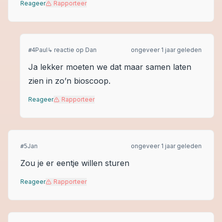
Reageer
Rapporteer
Paul
↳ reactie op
Dan
ongeveer 1 jaar geleden
#
4
Ja lekker moeten we dat maar samen laten
zien in zo’n bioscoop.
Reageer
Rapporteer
Jan
ongeveer 1 jaar geleden
#
5
Zou je er eentje willen sturen
Reageer
Rapporteer