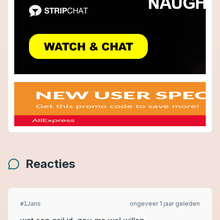
Reacties
Jans
ongeveer 1 jaar geleden
#
1