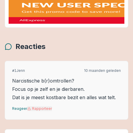
Reacties
Jenn
10 maanden geleden
#
1
Narcistische b(r)omtrollen?
Focus op je zelf en je dierbaren.
Dat is je meest kostbare bezit en alles wat telt.
Reageer
Rapporteer