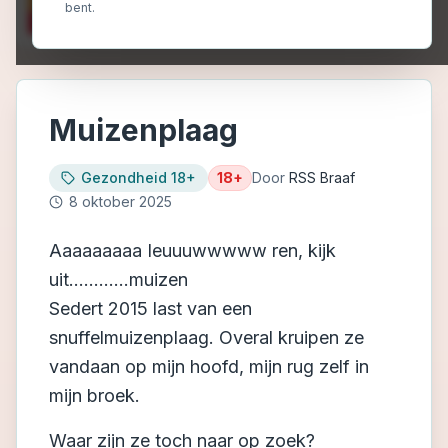
bent.
Muizenplaag
Gezondheid 18+
18+
Door
RSS Braaf
8 oktober 2025
Aaaaaaaaa Ieuuuwwwww ren, kijk
uit............muizen
Sedert 2015 last van een
snuffelmuizenplaag. Overal kruipen ze
vandaan op mijn hoofd, mijn rug zelf in
mijn broek.
Waar zijn ze toch naar op zoek?