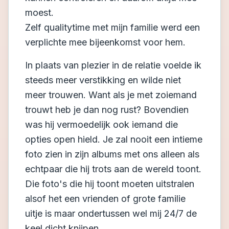
moest.
Zelf qualitytime met mijn familie werd een
verplichte mee bijeenkomst voor hem.
In plaats van plezier in de relatie voelde ik
steeds meer verstikking en wilde niet
meer trouwen. Want als je met zoiemand
trouwt heb je dan nog rust? Bovendien
was hij vermoedelijk ook iemand die
opties open hield. Je zal nooit een intieme
foto zien in zijn albums met ons alleen als
echtpaar die hij trots aan de wereld toont.
Die foto's die hij toont moeten uitstralen
alsof het een vrienden of grote familie
uitje is maar ondertussen wel mij 24/7 de
keel dicht knijpen.