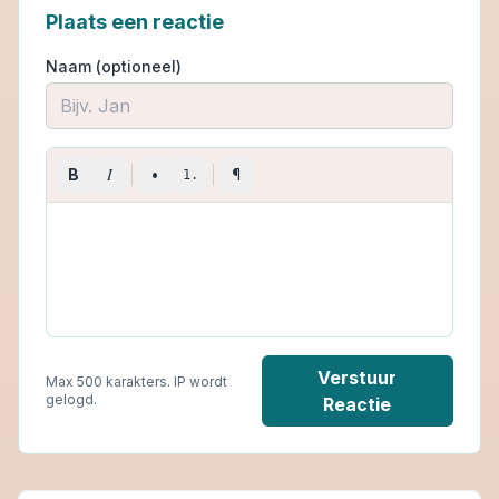
Plaats een reactie
Naam (optioneel)
I
B
•
¶
1.
Verstuur
Max 500 karakters. IP wordt
gelogd.
Reactie