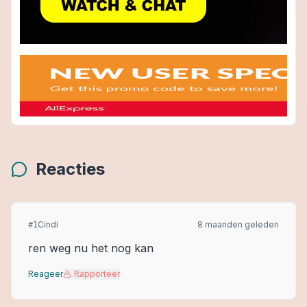
Reacties
Cindi
8 maanden geleden
#
1
ren weg nu het nog kan
Reageer
Rapporteer