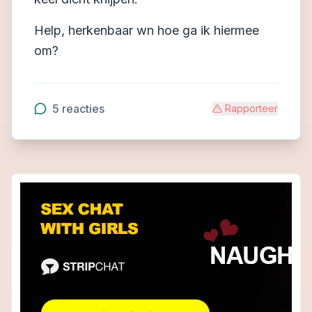
Help, herkenbaar wn hoe ga ik hiermee
om?
5
reacties
Rapporteer