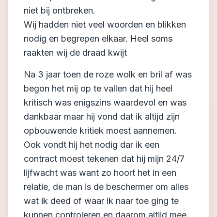
niet bij ontbreken.
Wij hadden niet veel woorden en blikken
nodig en begrepen elkaar. Heel soms
raakten wij de draad kwijt
Na 3 jaar toen de roze wolk en bril af was
begon het mij op te vallen dat hij heel
kritisch was enigszins waardevol en was
dankbaar maar hij vond dat ik altijd zijn
opbouwende kritiek moest aannemen.
Ook vondt hij het nodig dar ik een
contract moest tekenen dat hij mijn 24/7
lijfwacht was want zo hoort het in een
relatie, de man is de beschermer om alles
wat ik deed of waar ik naar toe ging te
kunnen controleren en daarom altijd mee