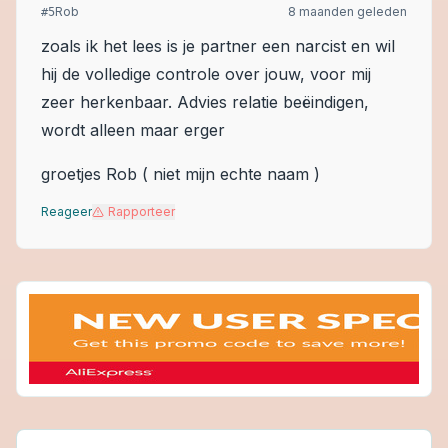
Rob
8 maanden geleden
#
5
zoals ik het lees is je partner een narcist en wil
hij de volledige controle over jouw, voor mij
zeer herkenbaar. Advies relatie beëindigen,
wordt alleen maar erger
groetjes Rob ( niet mijn echte naam )
Reageer
Rapporteer