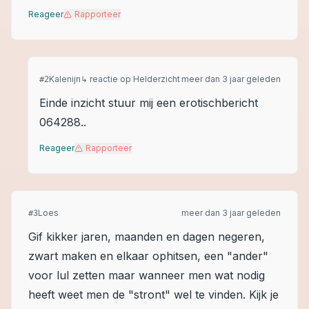
Reageer
Rapporteer
Kalenijn
↳ reactie op
Helderzicht
meer dan 3 jaar geleden
#
2
Einde inzicht stuur mij een erotischbericht
064288..
Reageer
Rapporteer
Loes
meer dan 3 jaar geleden
#
3
Gif kikker jaren, maanden en dagen negeren,
zwart maken en elkaar ophitsen, een "ander"
voor lul zetten maar wanneer men wat nodig
heeft weet men de "stront" wel te vinden. Kijk je