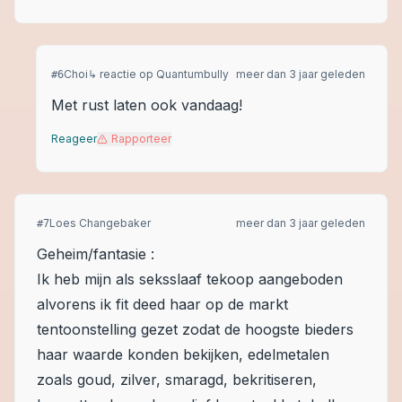
Choi
↳ reactie op
Quantumbully
meer dan 3 jaar geleden
#
6
Met rust laten ook vandaag!
Reageer
Rapporteer
Loes Changebaker
meer dan 3 jaar geleden
#
7
Geheim/fantasie :
Ik heb mijn als seksslaaf tekoop aangeboden
alvorens ik fit deed haar op de markt
tentoonstelling gezet zodat de hoogste bieders
haar waarde konden bekijken, edelmetalen
zoals goud, zilver, smaragd, bekritiseren,