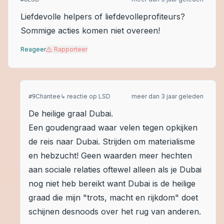
Liefdevolle helpers of liefdevolleprofiteurs?
Sommige acties komen niet overeen!
Reageer
Rapporteer
Chantee
↳ reactie op
LSD
meer dan 3 jaar geleden
#
9
De heilige graal Dubai.
Een goudengraad waar velen tegen opkijken
de reis naar Dubai. Strijden om materialisme
en hebzucht! Geen waarden meer hechten
aan sociale relaties oftewel alleen als je Dubai
nog niet heb bereikt want Dubai is de heilige
graad die mijn "trots, macht en rijkdom" doet
schijnen desnoods over het rug van anderen.