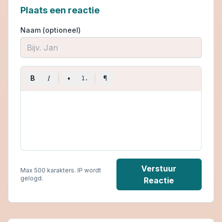
Plaats een reactie
Naam (optioneel)
I
B
•
¶
1.
Verstuur
Max 500 karakters. IP wordt
gelogd.
Reactie